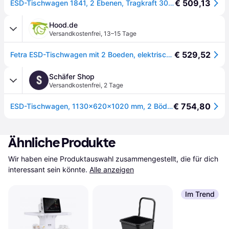
€ 509,13
ESD-Tischwagen 1841, 2 Ebenen, Tragkraft 300kg - schiefergrau
Hood.de
Versandkostenfrei
,
13–15 Tage
€ 529,52
Fetra ESD-Tischwagen mit 2 Boeden, elektrisch leitfaehig 1000x600 mm
Schäfer Shop
S
Versandkostenfrei
,
2 Tage
€ 754,80
ESD-Tischwagen, 1130x620x1020 mm, 2 Böden
Ähnliche Produkte
Wir haben eine Produktauswahl zusammengestellt, die für dich 
interessant sein könnte.
Alle anzeigen
Im Trend