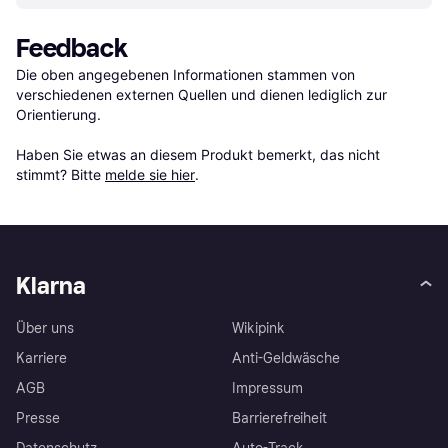
Feedback
Die oben angegebenen Informationen stammen von 
verschiedenen externen Quellen und dienen lediglich zur 
Orientierung.

Haben Sie etwas an diesem Produkt bemerkt, das nicht 
stimmt? Bitte 
melde sie hier
.
Klarna
Über uns
Wikipink
Karriere
Anti-Geldwäsche
AGB
Impressum
Presse
Barrierefreiheit