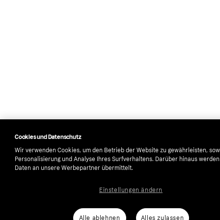
Cookies und Datenschutz
Wir verwenden Cookies, um den Betrieb der Website zu gewährleisten, sow
Personalisierung und Analyse Ihres Surfverhaltens. Darüber hinaus werde
Daten an unsere Werbepartner übermittelt.
Einstellungen ändern
Alle ablehnen
Alles zulassen