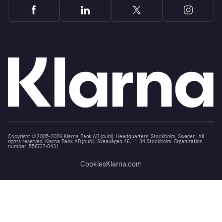
Copyright © 2005-2026 Klarna Bank AB (publ). Headquarters: Stockholm, Sweden. All
rights reserved. Klarna Bank AB (publ). Sveavägen 46, 111 34 Stockholm. Organization
number: 556737-0431
Cookies
Klarna.com