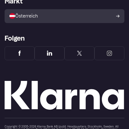
Markt
Mit Klarna verkaufen
Plattformen und Partner
Österreich
Folgen
Copyright © 2005-2026 Klarna Bank AB (publ). Headquarters: Stockholm, Sweden. All