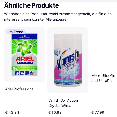
Ähnliche Produkte
Wir haben eine Produktauswahl zusammengestellt, die für dich 
interessant sein könnte.
Alle anzeigen
Im Trend
Miele UltraPha
and UltraPhase
pack
Ariel Professional
Vanish Oxi Action
Crystal White
€ 43,94
€ 10,89
€ 77,99