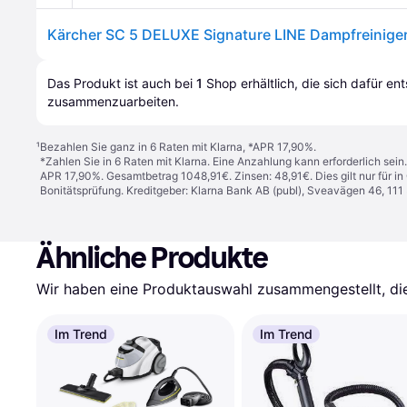
Das Produkt ist auch bei 
1
Shop
 erhältlich, die sich dafür en
zusammenzuarbeiten.
¹
Bezahlen Sie ganz in 6 Raten mit Klarna, *APR 17,90%.
*Zahlen Sie in 6 Raten mit Klarna. Eine Anzahlung kann erforderlich sei
APR 17,90%. Gesamtbetrag 1048,91€. Zinsen: 48,91€. Dies gilt nur für 
Bonitätsprüfung. Kreditgeber: Klarna Bank AB (publ), Sveavägen 46, 11
Ähnliche Produkte
Wir haben eine Produktauswahl zusammengestellt, die 
Im Trend
Im Trend