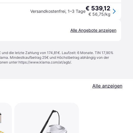
€ 539,12
Versandkostenfrei
,
1–3 Tage
€ 56,75/kg
Alle Angebote anzeigen
€ und die letzte Zahlung von 174,81€. Laufzeit: 6 Monate. TIN 17,90%
 Klarna. Mindestkaufbetrag 25€ und Höchstbetrag abhängig von der
ionen unter
https://www.klarna.com/at/agb/
.
Alle anzeigen