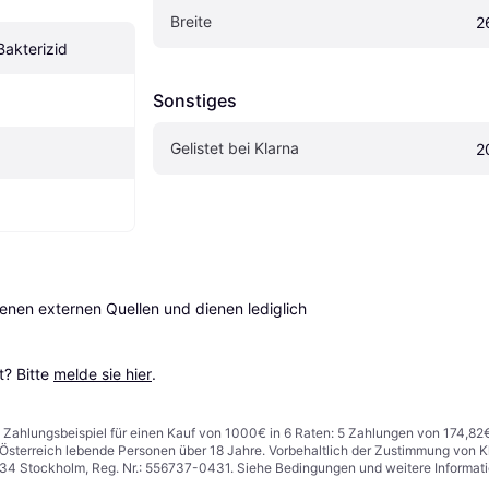
Breite
2
Bakterizid
Sonstiges
Gelistet bei Klarna
2
en externen Quellen und dienen lediglich 
? Bitte 
melde sie hier
.
n. Zahlungsbeispiel für einen Kauf von 1000€ in 6 Raten: 5 Zahlungen von 174,82
in Österreich lebende Personen über 18 Jahre. Vorbehaltlich der Zustimmung von
1 34 Stockholm, Reg. Nr.: 556737-0431. Siehe Bedingungen und weitere Informat