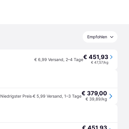
Empfohlen
€ 451,93
€ 6,99 Versand
,
2–4 Tage
€ 47,57/kg
€ 379,00
·
Niedrigster Preis
€ 5,99 Versand
,
1–3 Tage
€ 39,89/kg
€ 451,93