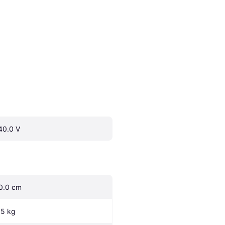
40.0 V
0.0 cm
.5 kg