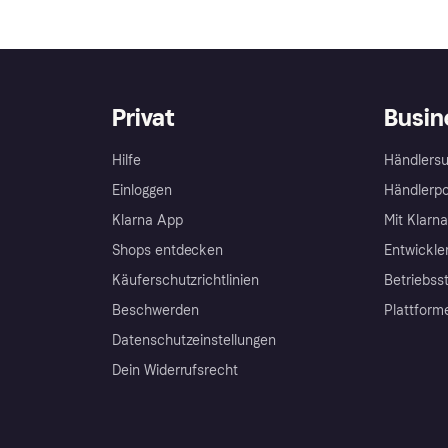
Privat
Busin
Hilfe
Händlersu
Einloggen
Händlerpo
Klarna App
Mit Klarn
Shops entdecken
Entwickle
Käuferschutzrichtlinien
Betriebss
Beschwerden
Plattform
Datenschutzeinstellungen
Dein Widerrufsrecht