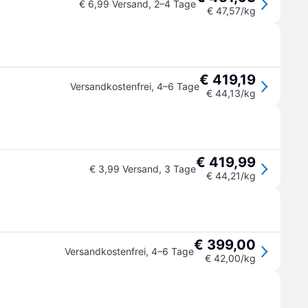
€ 6,99 Versand
,
2–4 Tage
€ 47,57/kg
€ 419,19
Versandkostenfrei
,
4–6 Tage
€ 44,13/kg
€ 419,99
€ 3,99 Versand
,
3 Tage
€ 44,21/kg
€ 399,00
Versandkostenfrei
,
4–6 Tage
€ 42,00/kg