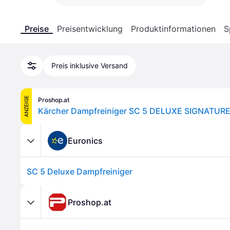
Preise
Preisentwicklung
Produktinformationen
S
Preis inklusive Versand
ANZEIGE
Proshop.at
Kärcher Dampfreiniger SC 5 DELUXE SIGNATURE
Euronics
SC 5 Deluxe Dampfreiniger
Proshop.at