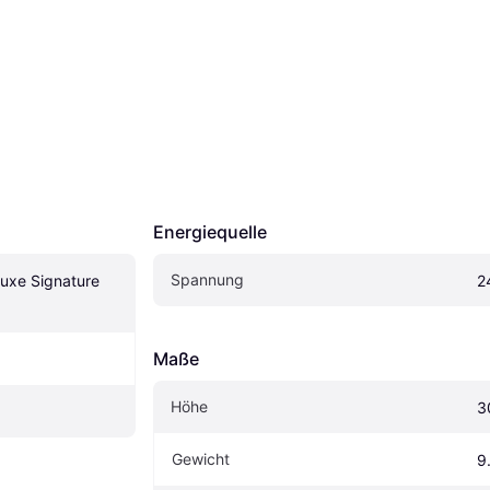
Energiequelle
Spannung
uxe Signature 
2
Maße
Höhe
3
Gewicht
9