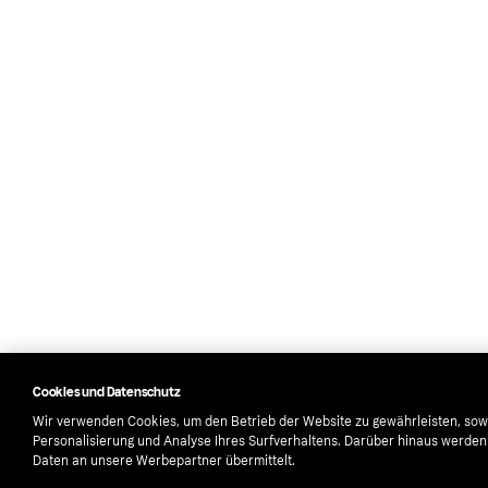
Cookies und Datenschutz
Wir verwenden Cookies, um den Betrieb der Website zu gewährleisten, sow
Personalisierung und Analyse Ihres Surfverhaltens. Darüber hinaus werde
Daten an unsere Werbepartner übermittelt.