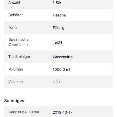
Anzahl
1 Stk.
Behälter
Flasche
Form
Flüssig
Spezifische 
Textil
Oberfläche
Textilreiniger
Waschmittel
Volumen
1000.0 ml
Volumen
1.0 L
Sonstiges
Gelistet bei Klarna
2019-10-17