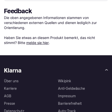
Feedback
Die oben angegebenen Informationen stammen von 
verschiedenen externen Quellen und dienen lediglich zur 
Orientierung.

Haben Sie etwas an diesem Produkt bemerkt, das nicht 
stimmt? Bitte 
melde sie hier
.
Klarna
Über uns
Wikipink
Karriere
Anti-Geldwäsche
AGB
Impressum
Presse
Barrierefreiheit
Datenschutz
Auto-Track