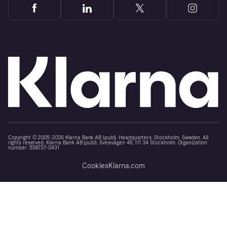
Copyright © 2005-2026 Klarna Bank AB (publ). Headquarters: Stockholm, Sweden. All
rights reserved. Klarna Bank AB (publ). Sveavägen 46, 111 34 Stockholm. Organization
number: 556737-0431
Cookies
Klarna.com