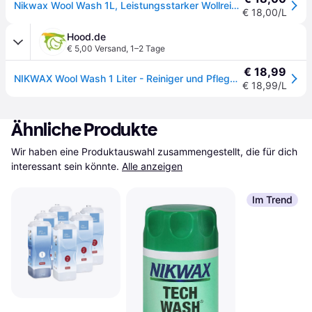
Nikwax Wool Wash 1L, Leistungsstarker Wollreiniger. Reinigt, macht weich, verbessert die Feuchtigkeitstransport- & der Trocknungseigenschaften der Wolle, erfrischt Wolle & Merino-Sportbekleidung
€ 18,00/L
Hood.de
€ 5,00 Versand
,
1–2 Tage
€ 18,99
NIKWAX Wool Wash 1 Liter - Reiniger und Pflegemittel für Wolle
€ 18,99/L
Ähnliche Produkte
Wir haben eine Produktauswahl zusammengestellt, die für dich 
interessant sein könnte.
Alle anzeigen
Im Trend