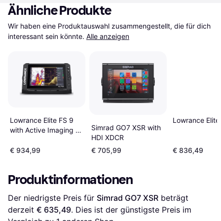
Ähnliche Produkte
Wir haben eine Produktauswahl zusammengestellt, die für dich 
interessant sein könnte.
Alle anzeigen
Lowrance Elite FS 9
Lowrance Elite
Simrad GO7 XSR with
with Active Imaging 3-
HDI XDCR
in-1
€ 934,99
€ 705,99
€ 836,49
Produktinformationen
Der niedrigste Preis für 
Simrad GO7 XSR
 beträgt 
derzeit 
€ 635,49
. Dies ist der günstigste Preis im 