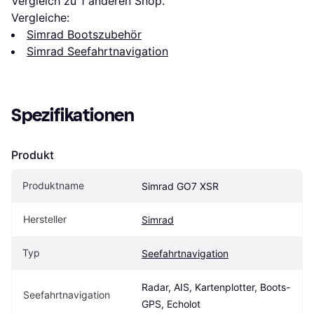
Vergleich zu 1 anderen Shop.
Vergleiche:
Simrad Bootszubehör
Simrad Seefahrtnavigation
Spezifikationen
Produkt
Produktname
Simrad GO7 XSR
Hersteller
Simrad
Typ
Seefahrtnavigation
Radar, AIS, Kartenplotter, Boots-
Seefahrtnavigation
GPS, Echolot