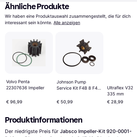
Ähnliche Produkte
Wir haben eine Produktauswahl zusammengestellt, die für dich 
interessant sein könnte.
Alle anzeigen
Volvo Penta
Johnson Pump
22307636 Impeller
Ultraflex V32 
Service Kit F4B 8 F4B
335 mm
9 09 45587
€ 96,99
€ 50,99
€ 28,99
Produktinformationen
Der niedrigste Preis für 
Jabsco Impeller-Kit 920-0001-