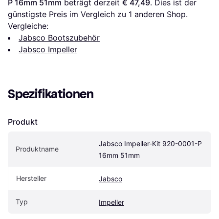
P 16mm 51mm
 beträgt derzeit 
€ 47,49
. Dies ist der 
günstigste Preis im Vergleich zu 1 anderen Shop.
Vergleiche:
Jabsco Bootszubehör
Jabsco Impeller
Spezifikationen
Produkt
Jabsco Impeller-Kit 920-0001-P 
Produktname
16mm 51mm
Hersteller
Jabsco
Typ
Impeller