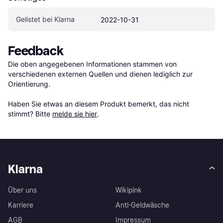
Gelistet bei Klarna
2022-10-31
Feedback
Die oben angegebenen Informationen stammen von 
verschiedenen externen Quellen und dienen lediglich zur 
Orientierung.

Haben Sie etwas an diesem Produkt bemerkt, das nicht 
stimmt? Bitte 
melde sie hier
.
Klarna
Über uns
Wikipink
Karriere
Anti-Geldwäsche
AGB
Impressum