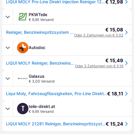
€ 12,98
LIQUI MOLY Pro-Line Direkt Injection Reiniger 120ml 21281 Opel
PKWTeile
€ 9,95 Versand
€ 15,08
Reiniger, Benzineinspritzsystem LIQUI MOLY 21281
Oder 3 Zahlungen von € 5,02
Autodoc
€ 15,49
LIQUI MOLY Reiniger, Benzineinspritzsystem OPEL 21281
Oder 3 Zahlungen von € 5,16
Galaxus
€ 3,00 Versand
€ 18,11
Liqui Moly, Fahrzeugflüssigkeiten, Pro-Line Direkt Injection Reiniger
teile-direkt.at
T
€ 9,95 Versand
€ 15,24
LIQUI MOLY 21281 Reiniger, Benzineinspritzsystem Pro-Line Direkt Injection Reiniger Metallcontainer, Inhalt: 120ml, Benzin