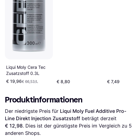
Liqui Moly Cera Tec
Zusatzstoff 0.3L
€ 19,96
€ 8,80
€ 7,49
€ 66,53/L
Produktinformationen
Der niedrigste Preis für 
Liqui Moly Fuel Additive Pro-
Line Direkt Injection Zusatzstoff
 beträgt derzeit 
€ 12,98
. Dies ist der günstigste Preis im Vergleich zu 
5
anderen Shops.