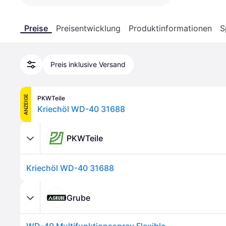
Preise
Preisentwicklung
Produktinformationen
S
Preis inklusive Versand
ANZEIGE
PKWTeile
Kriechöl WD-40 31688
PKWTeile
Kriechöl WD-40 31688
Grube