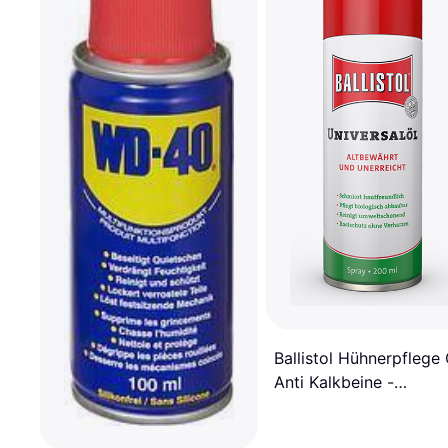
Ballistol Hühnerpflege 
Anti Kalkbeine -
Universalöl 200 ml Mul