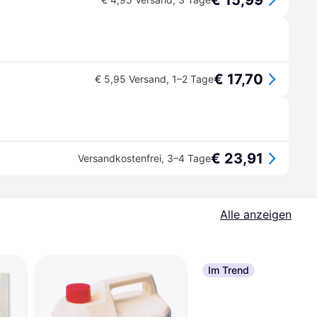
€ 15,99
€ 17,70
€ 5,95 Versand
,
1–2 Tage
€ 23,91
Versandkostenfrei
,
3–4 Tage
Alle anzeigen
Im Trend