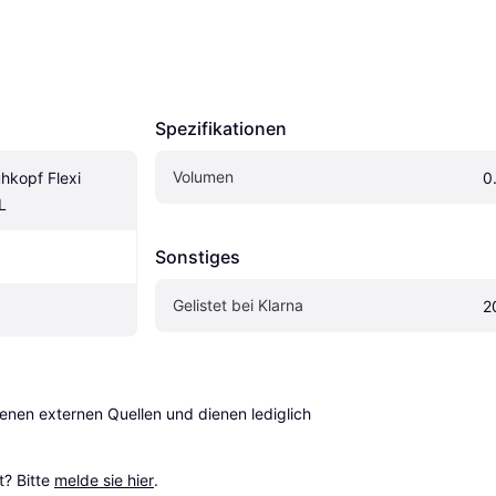
Spezifikationen
Volumen
kopf Flexi 
0
L
Sonstiges
Gelistet bei Klarna
2
en externen Quellen und dienen lediglich 
? Bitte 
melde sie hier
.