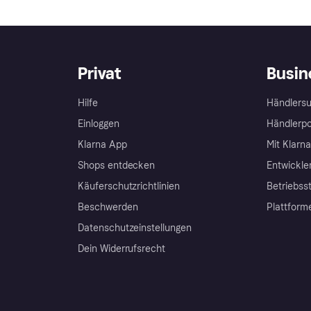
Privat
Busin
Hilfe
Händlersu
Einloggen
Händlerpo
Klarna App
Mit Klarn
Shops entdecken
Entwickle
Käuferschutzrichtlinien
Betriebss
Beschwerden
Plattform
Datenschutzeinstellungen
Dein Widerrufsrecht