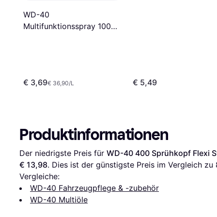
WD-40
Multifunktionsspray 100ml
Classic Multiöl 0.1L
€ 3,69
€ 5,49
€ 36,90/L
Produktinformationen
Der niedrigste Preis für 
WD-40 400 Sprühkopf Flexi St
€ 13,98
. Dies ist der günstigste Preis im Vergleich zu 
Vergleiche:
WD-40 Fahrzeugpflege & -zubehör
WD-40 Multiöle