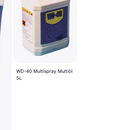
WD-40 Multispray Multiöl
5L