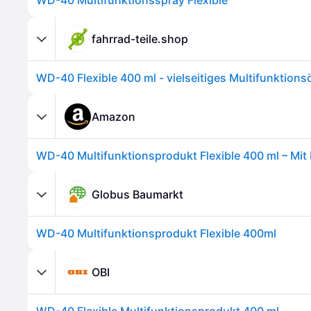
WD-40 Multifunktionsspray Flexible
fahrrad-teile.shop
Amazon
Globus Baumarkt
WD-40 Multifunktionsprodukt Flexible 400ml
OBI