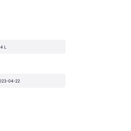
.4 L
023-04-22