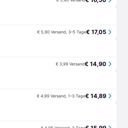
€ 16,50
€ 17,05
€ 5,90 Versand
,
3–5 Tage
€ 14,90
€ 3,99 Versand
€ 14,89
€ 4,99 Versand
,
1–3 Tage
€ 4,95 Versand
,
3 Tage