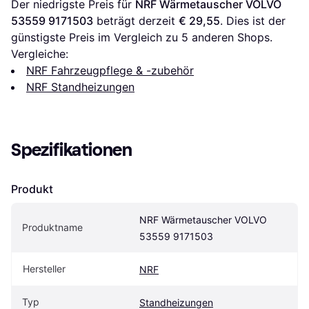
Der niedrigste Preis für 
NRF Wärmetauscher VOLVO 
53559 9171503
 beträgt derzeit 
€ 29,55
. Dies ist der 
günstigste Preis im Vergleich zu 
5
 anderen Shops.
Vergleiche:
NRF Fahrzeugpflege & -zubehör
NRF Standheizungen
Spezifikationen
Produkt
NRF Wärmetauscher VOLVO 
Produktname
53559 9171503
Hersteller
NRF
Typ
Standheizungen