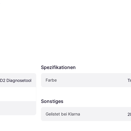
.
Spezifikationen
Farbe
D2 Diagnosetool
T
Sonstiges
Gelistet bei Klarna
2