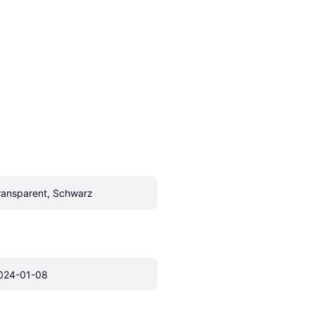
ransparent, Schwarz
024-01-08