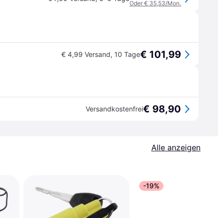
Oder € 35,53/Mon.
€ 101,99
€ 4,99 Versand
,
10 Tage
€ 98,90
Versandkostenfrei
Alle anzeigen
-19%