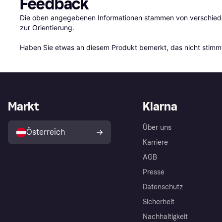
Feedback
Die oben angegebenen Informationen stammen von verschieden
zur Orientierung.

Haben Sie etwas an diesem Produkt bemerkt, das nicht stimmt
Markt
Klarna
Über uns
Österreich
Karriere
AGB
Presse
Datenschutz
Sicherheit
Nachhaltigkeit