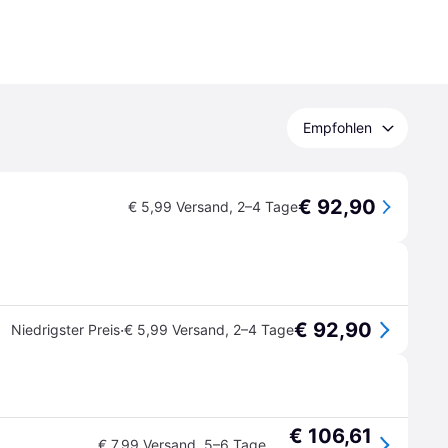
Empfohlen
€ 92,90
€ 5,99 Versand
,
2–4 Tage
€ 92,90
·
Niedrigster Preis
€ 5,99 Versand
,
2–4 Tage
€ 106,61
€ 7,99 Versand
,
5–6 Tage