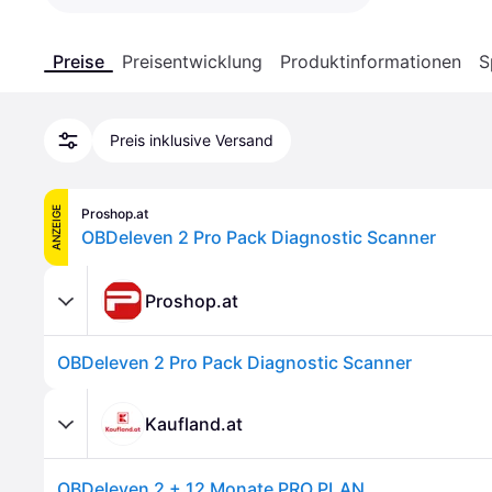
Preise
Preisentwicklung
Produktinformationen
S
Preis inklusive Versand
ANZEIGE
Proshop.at
OBDeleven 2 Pro Pack Diagnostic Scanner
Proshop.at
OBDeleven 2 Pro Pack Diagnostic Scanner
Kaufland.at
OBDeleven 2 + 12 Monate PRO PLAN