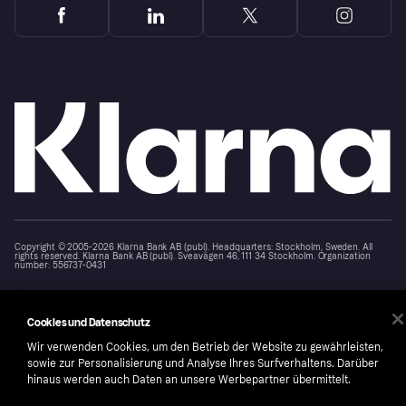
Copyright © 2005-2026 Klarna Bank AB (publ). Headquarters: Stockholm, Sweden. All
rights reserved. Klarna Bank AB (publ). Sveavägen 46, 111 34 Stockholm. Organization
number: 556737-0431
Cookies
Klarna.com
Cookies und Datenschutz
Wir verwenden Cookies, um den Betrieb der Website zu gewährleisten,
sowie zur Personalisierung und Analyse Ihres Surfverhaltens. Darüber
hinaus werden auch Daten an unsere Werbepartner übermittelt.