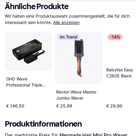
Ähnliche Produkte
Wir haben eine Produktauswahl zusammengestellt, die für dich 
interessant sein könnte.
Alle anzeigen
Im Trend
-14%
Babyliss Easy
C260E Black
GHD Wave
Professional Triple
Barrel Waver
Revlon Wave Master
Jumbo Waver
€ 146,50
€ 25,99
€ 29,90
Produktinformationen
Der niedrigste Preis für 
Mermade Hair Mini Pro Waver 