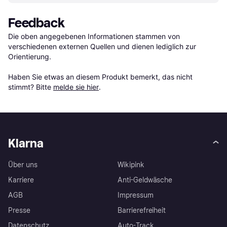
Feedback
Die oben angegebenen Informationen stammen von 
verschiedenen externen Quellen und dienen lediglich zur 
Orientierung.

Haben Sie etwas an diesem Produkt bemerkt, das nicht 
stimmt? Bitte 
melde sie hier
.
Klarna
Über uns
Wikipink
Karriere
Anti-Geldwäsche
AGB
Impressum
Presse
Barrierefreiheit
Datenschutz
Auto-Track