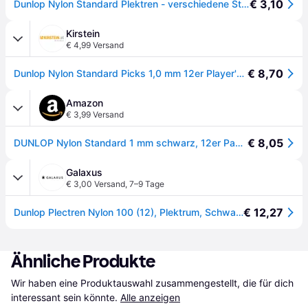
€ 3,10
Dunlop Nylon Standard Plektren - verschiedene Stärken (1, 3, 6, 12, 72 Stück)
Kirstein
€ 4,99 Versand
€ 8,70
Dunlop Nylon Standard Picks 1,0 mm 12er Player's Pack
Amazon
€ 3,99 Versand
€ 8,05
DUNLOP Nylon Standard 1 mm schwarz, 12er Pack Plektren (44P100)
Galaxus
€ 3,00 Versand
,
7–9 Tage
€ 12,27
Dunlop Plectren Nylon 100 (12), Plektrum, Schwarz
Ähnliche Produkte
Wir haben eine Produktauswahl zusammengestellt, die für dich 
interessant sein könnte.
Alle anzeigen