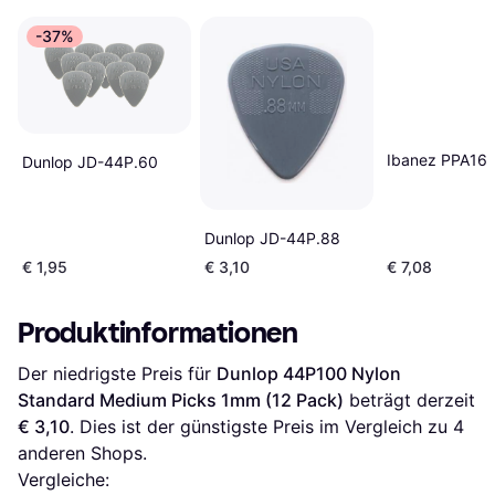
-37%
Ibanez PPA16
Dunlop JD-44P.60
Dunlop JD-44P.88
€ 1,95
€ 3,10
€ 7,08
Produktinformationen
Der niedrigste Preis für 
Dunlop 44P100 Nylon 
Standard Medium Picks 1mm (12 Pack)
 beträgt derzeit 
€ 3,10
. Dies ist der günstigste Preis im Vergleich zu 
4
anderen Shops.
Vergleiche: