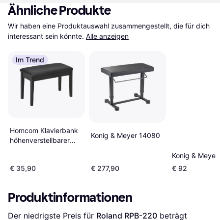
Ähnliche Produkte
Wir haben eine Produktauswahl zusammengestellt, die für dich 
interessant sein könnte.
Alle anzeigen
Im Trend
Homcom Klavierbank
Konig & Meyer 14080
höhenverstellbarer
Klavierhocker mit
Konig & Meyer
versteckten Stauraum
€ 35,90
€ 277,90
€ 92
Produktinformationen
Der niedrigste Preis für 
Roland RPB-220
 beträgt 