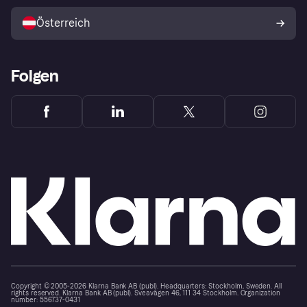
Mit Klarna verkaufen
Plattformen und Partner
Österreich
Folgen
Copyright © 2005-2026 Klarna Bank AB (publ). Headquarters: Stockholm, Sweden. All
rights reserved. Klarna Bank AB (publ). Sveavägen 46, 111 34 Stockholm. Organization
number: 556737-0431