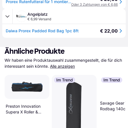
Prorex Rutenfutteral für 1 montierte Rute
Oder 3 Zahlungen von € 6,66
Angelplatz
€ 6,99 Versand
€ 22,00
Daiwa Prorex Padded Rod Bag 1pc 8ft
Ähnliche Produkte
Wir haben eine Produktauswahl zusammengestellt, die für dich 
interessant sein könnte.
Alle anzeigen
Im Trend
Im Trend
Savage Gear T
Preston Innovation
Rodbag 140c
Supera X Roller &
Roost Bag