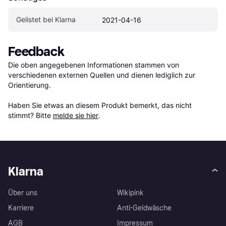
Gelistet bei Klarna
2021-04-16
Feedback
Die oben angegebenen Informationen stammen von 
verschiedenen externen Quellen und dienen lediglich zur 
Orientierung.

Haben Sie etwas an diesem Produkt bemerkt, das nicht 
stimmt? Bitte 
melde sie hier
.
Klarna
Über uns
Wikipink
Karriere
Anti-Geldwäsche
AGB
Impressum