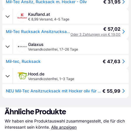
€ 31,95
Mil-Tec Ansitz, Rucksack m. Hocker - Oliv
Kaufland.at
€ 8,99 Versand
,
4–5 Tage
€ 57,02
Mil-Tec Rucksack Ansitzrucksack mit Hocker Outdoor Rucksack oliv
Oder 3 Zahlungen von € 19,00
Galaxus
Versandkostenfrei
,
17–26 Tage
€ 47,63
Mil-tec, Rucksack
Hood.de
Versandkostenfrei
,
1–3 Tage
€ 55,99
NEU Mil-Tec Ansitzrucksack mit Hocker oliv für Camping Outdoor Angeln Fischen
Ähnliche Produkte
Wir haben eine Produktauswahl zusammengestellt, die für dich 
interessant sein könnte.
Alle anzeigen