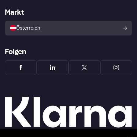
Händlersupport
Entwicklerseite
Klarna App
Datenschutzeinstellungen
Händlerportal
Betriebsstatus
Markt
Shops entdecken
Dein Widerrufsrecht
Mit Klarna verkaufen
Plattformen und Partner
Österreich
Folgen