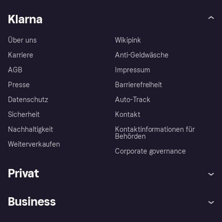
Klarna
Über uns
Wikipink
Karriere
Anti-Geldwäsche
AGB
Impressum
Presse
Barrierefreiheit
Datenschutz
Auto-Track
Sicherheit
Kontakt
Nachhaltigkeit
Kontaktinformationen für
Behörden
Weiterverkaufen
Corporate governance
Privat
Hilfe
Käuferschutzrichtlinien
Business
Einloggen
Beschwerden