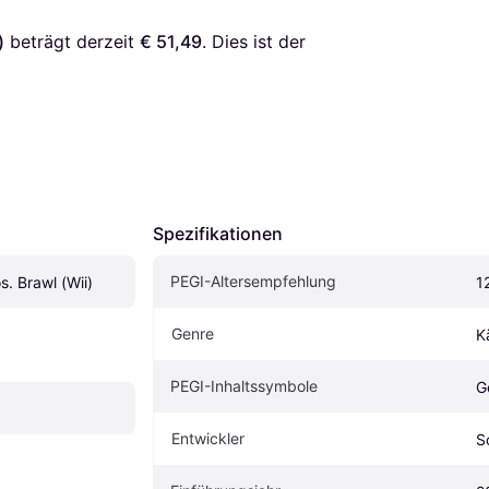
)
 beträgt derzeit 
€ 51,49
. Dies ist der 
Spezifikationen
PEGI-Altersempfehlung
. Brawl (Wii)
1
Genre
K
PEGI-Inhaltssymbole
G
Entwickler
S