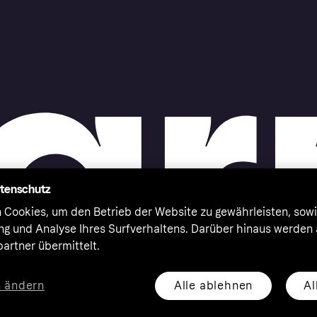
atenschutz
 Cookies, um den Betrieb der Website zu gewährleisten, sowi
ung und Analyse Ihres Surfverhaltens. Darüber hinaus werden
artner übermittelt.
Alle ablehnen
Al
n ändern
eserved. Klarna Bank AB (publ). Sveavägen 46, 111 34