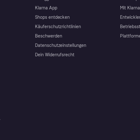
Klarna App
Mit Klarn
Shops entdecken
Entwickle
Käuferschutzrichtlinien
Betriebss
Beschwerden
Plattform
Datenschutzeinstellungen
Dein Widerrufsrecht
r