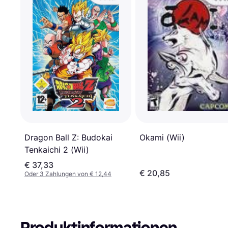
Dragon Ball Z: Budokai
Okami (Wii)
Tenkaichi 2 (Wii)
€ 37,33
€ 20,85
Oder 3 Zahlungen von € 12,44
Produktinformationen