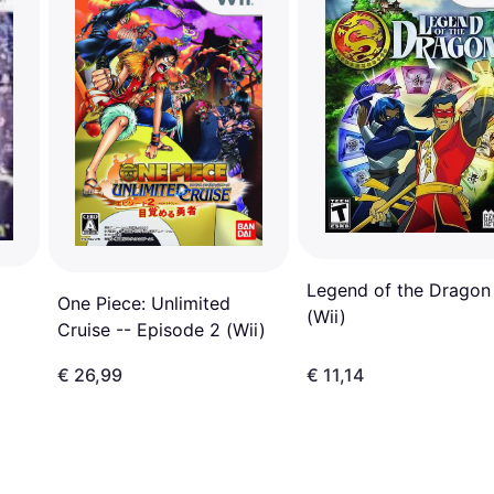
Legend of the Dragon
One Piece: Unlimited
(Wii)
Cruise -- Episode 2 (Wii)
€ 26,99
€ 11,14