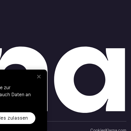
e zur
 auch Daten an
les zulassen
Cookies
Klarna.com