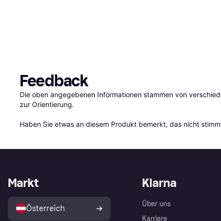
Feedback
Die oben angegebenen Informationen stammen von verschieden
zur Orientierung.

Haben Sie etwas an diesem Produkt bemerkt, das nicht stimmt
Markt
Klarna
Über uns
Österreich
Karriere