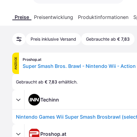
Preise
Preisentwicklung
Produktinformationen
S
Preis inklusive Versand
Gebrauchte ab
€ 7,83
ANZEIGE
Proshop.at
Super Smash Bros. Brawl - Nintendo Wii - Action 
Gebraucht ab 
€ 7,83
 erhältlich.
Techinn
Proshop.at