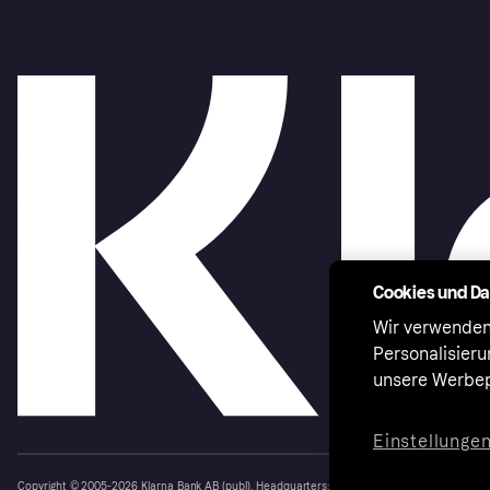
Cookies und D
Wir verwenden
Personalisier
unsere Werbep
Einstellunge
Copyright © 2005-2026 Klarna Bank AB (publ). Headquarters: Stockholm, Sweden. All rights r