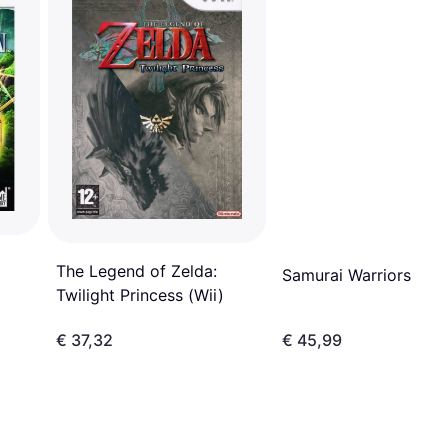
The Legend of Zelda:
Samurai Warriors 3 (W
Twilight Princess (Wii)
€ 37,32
€ 45,99