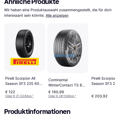
Ähnliche Produkte
Wir haben eine Produktauswahl zusammengestellt, die für dich 
interessant sein könnte.
Alle anzeigen
Pirelli Scorpion All
Pirelli Scorpion 
Continental
Season SF3 235 60
Season SF3 2
WinterContact TS 870
R18 107W XL
R20 103W XL 
P 245/40 R18 97W XL
€ 122
€ 160,99
SF3 XL 3PMSF
€ 203,92
Oder € 21,33/Mon.
¹
Oder € 28,15/Mon.
¹
Ganzjahresreif
Produktinformationen