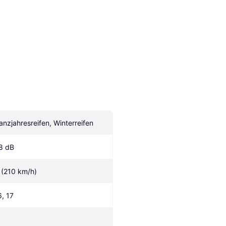
anzjahresreifen, Winterreifen
8 dB
 (210 km/h)
6, 17