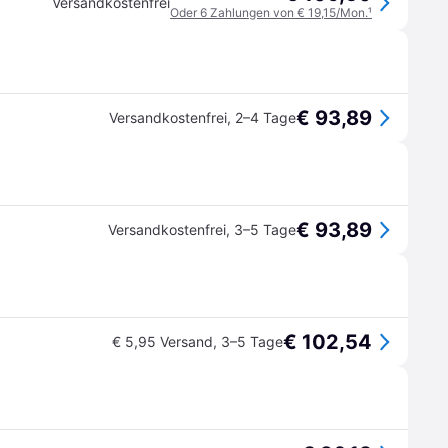
Versandkostenfrei
Oder 6 Zahlungen von € 19,15/Mon.
¹
€ 93,89
Versandkostenfrei
,
2–4 Tage
€ 93,89
Versandkostenfrei
,
3–5 Tage
€ 102,54
€ 5,95 Versand
,
3–5 Tage