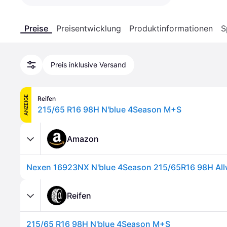
Preise
Preisentwicklung
Produktinformationen
S
Preis inklusive Versand
ANZEIGE
Reifen
215/65 R16 98H N'blue 4Season M+S
Amazon
Nexen 16923NX N'blue 4Season 215/65R16 98H Allw
Reifen
215/65 R16 98H N'blue 4Season M+S