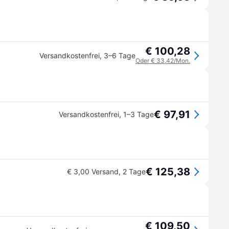
€ 100,28
Versandkostenfrei
,
3–6 Tage
Oder € 33,42/Mon.
€ 97,91
Versandkostenfrei
,
1–3 Tage
€ 125,38
€ 3,00 Versand
,
2 Tage
€ 109,50