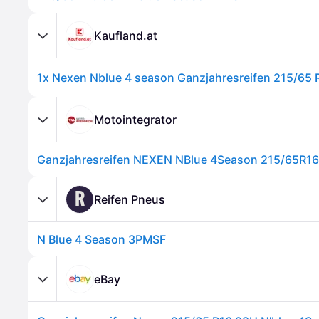
Kaufland.at
Motointegrator
Ganzjahresreifen NEXEN NBlue 4Season 215/65R1
R
Reifen Pneus
N Blue 4 Season 3PMSF
eBay