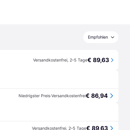
Empfohlen
€ 89,63
Versandkostenfrei
,
2–5 Tage
€ 86,94
·
Niedrigster Preis
Versandkostenfrei
€ 89,63
Versandkostenfrei
,
2–5 Tage