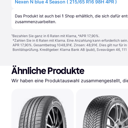
Nexen N blue 4 Season ( 215/65 R16 98H 4PR )
Das Produkt ist auch bei 
1
Shop
 erhältlich, die sich dafür en
zusammenzuarbeiten.
¹
Bezahlen Sie ganz in 6 Raten mit Klarna, *APR 17,90%.
*Zahlen Sie in 6 Raten mit Klarna. Eine Anzahlung kann erforderlich sei
APR 17,90%. Gesamtbetrag 1048,91€. Zinsen: 48,91€. Dies gilt nur für 
Bonitätsprüfung. Kreditgeber: Klarna Bank AB (publ), Sveavägen 46, 11
Ähnliche Produkte
Wir haben eine Produktauswahl zusammengestellt, die 