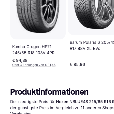
Barum Polaris 6 205/4
Kumho Crugen HP71
R17 88V XL EVc
245/55 R18 103V 4PR
€ 94,38
€ 85,96
Oder 3 Zahlungen von € 31,46
Produktinformationen
Der niedrigste Preis für 
Nexen NBLUE4S 215/65 R16 
der günstigste Preis im Vergleich zu 
11
 anderen Shops
Vergleiche: