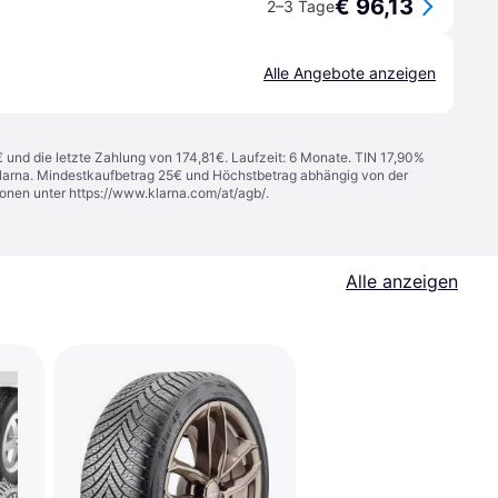
€ 96,13
2–3 Tage
Alle Angebote anzeigen
€ und die letzte Zahlung von 174,81€. Laufzeit: 6 Monate. TIN 17,90%
 Klarna. Mindestkaufbetrag 25€ und Höchstbetrag abhängig von der
ionen unter
https://www.klarna.com/at/agb/
.
Alle anzeigen