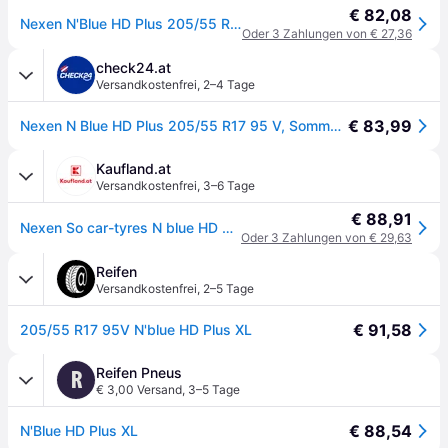
€ 82,08
Nexen N'Blue HD Plus 205/55 R17 95V Reifen
Oder 3 Zahlungen von € 27,36
check24.at
Versandkostenfrei
,
2–4 Tage
€ 83,99
Nexen N Blue HD Plus 205/55 R17 95 V, Sommerreifen
Kaufland.at
Versandkostenfrei
,
3–6 Tage
€ 88,91
Nexen So car-tyres N blue HD Plus ( 205/55 R17 95V XL 4PR )
Oder 3 Zahlungen von € 29,63
Reifen
Versandkostenfrei
,
2–5 Tage
€ 91,58
205/55 R17 95V N'blue HD Plus XL
Reifen Pneus
R
€ 3,00 Versand
,
3–5 Tage
€ 88,54
N'Blue HD Plus XL