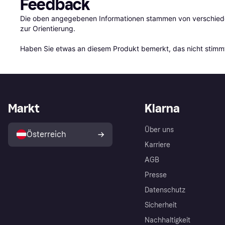
Feedback
Die oben angegebenen Informationen stammen von verschieden
zur Orientierung.

Haben Sie etwas an diesem Produkt bemerkt, das nicht stimmt
Markt
Klarna
Über uns
Österreich
Karriere
AGB
Presse
Datenschutz
Sicherheit
Nachhaltigkeit