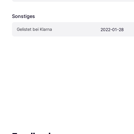
Sonstiges
Gelistet bei Klarna
2022-01-28