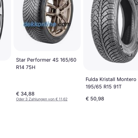
Star Performer 4S 165/60
R14 75H
Fulda Kristall Montero
195/65 R15 91T
€ 34,88
€ 50,98
Oder 3 Zahlungen von € 11,62