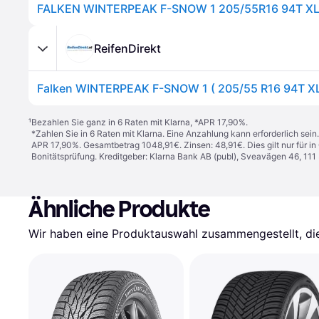
ReifenDirekt
¹
Bezahlen Sie ganz in 6 Raten mit Klarna, *APR 17,90%.
*Zahlen Sie in 6 Raten mit Klarna. Eine Anzahlung kann erforderlich sei
APR 17,90%. Gesamtbetrag 1048,91€. Zinsen: 48,91€. Dies gilt nur für 
Bonitätsprüfung. Kreditgeber: Klarna Bank AB (publ), Sveavägen 46, 11
Ähnliche Produkte
Wir haben eine Produktauswahl zusammengestellt, die 