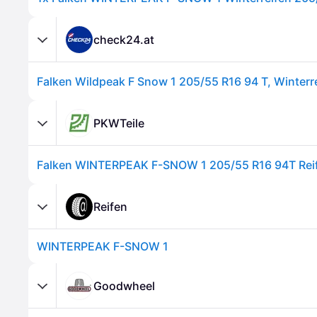
check24.at
Falken Wildpeak F Snow 1 205/55 R16 94 T, Winterr
PKWTeile
Falken WINTERPEAK F-SNOW 1 205/55 R16 94T Rei
Reifen
WINTERPEAK F-SNOW 1
Goodwheel