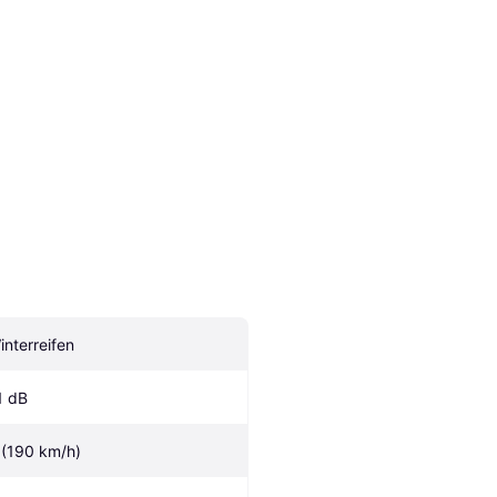
interreifen
1 dB
 (190 km/h)