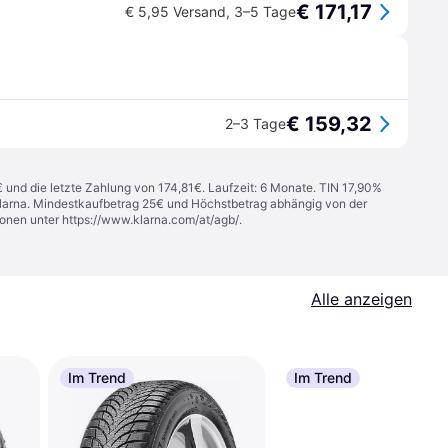
€ 171,17
€ 5,95 Versand
,
3–5 Tage
€ 159,32
2–3 Tage
€ und die letzte Zahlung von 174,81€. Laufzeit: 6 Monate. TIN 17,90%
 Klarna. Mindestkaufbetrag 25€ und Höchstbetrag abhängig von der
ionen unter
https://www.klarna.com/at/agb/
.
Alle anzeigen
Im Trend
Im Trend