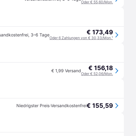
Oder € 55,60/Mon.
€ 173,49
sandkostenfrei
,
3–6 Tage
Oder 6 Zahlungen von € 30,33/Mon.
¹
€ 156,18
€ 1,99 Versand
Oder € 52,06/Mon.
€ 155,59
·
Niedrigster Preis
Versandkostenfrei