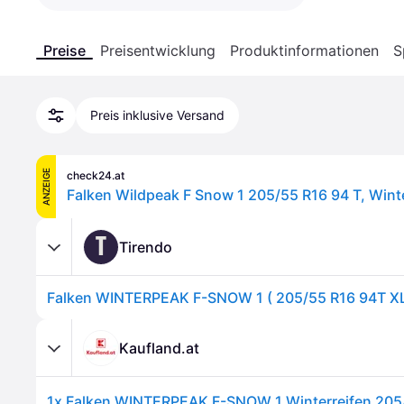
Preise
Preisentwicklung
Produktinformationen
S
Preis inklusive Versand
ANZEIGE
check24.at
Falken Wildpeak F Snow 1 205/55 R16 94 T, Wint
T
Tirendo
Kaufland.at