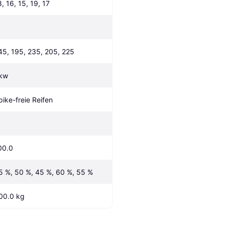
8, 16, 15, 19, 17
45, 195, 235, 205, 225
kw
pike-freie Reifen
00.0
5 %, 50 %, 45 %, 60 %, 55 %
00.0 kg