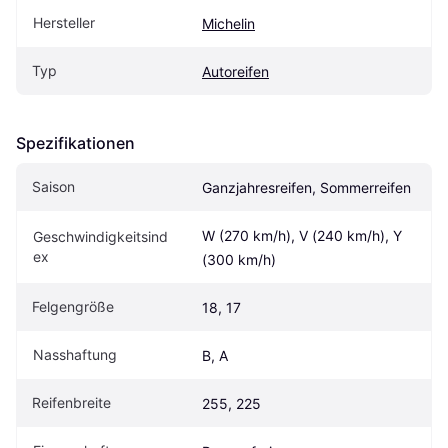
Hersteller
Michelin
Typ
Autoreifen
Spezifikationen
Saison
Ganzjahresreifen, Sommerreifen
W (270 km/h), V (240 km/h), Y 
Geschwindigkeitsind
ex
(300 km/h)
Felgengröße
18, 17
Nasshaftung
B, A
Reifenbreite
255, 225