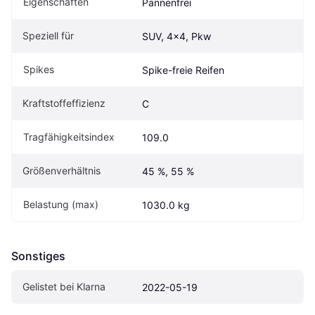
Eigen­schaften
Pannenfrei
Speziell für
SUV, 4x4, Pkw
Spikes
Spike-freie Reifen
Kraftstoffeffizienz
C
Tragfähigkeitsindex
109.0
Größenverhältnis
45 %, 55 %
Belastung (max)
1030.0 kg
Sonstiges
Gelistet bei Klarna
2022-05-19