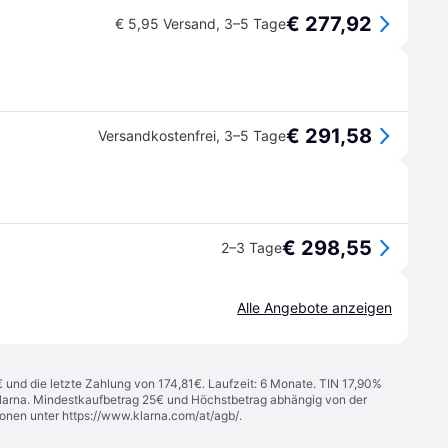
€ 277,92
€ 5,95 Versand
,
3–5 Tage
€ 291,58
Versandkostenfrei
,
3–5 Tage
€ 298,55
2–3 Tage
Alle Angebote anzeigen
€ und die letzte Zahlung von 174,81€. Laufzeit: 6 Monate. TIN 17,90%
 Klarna. Mindestkaufbetrag 25€ und Höchstbetrag abhängig von der
ionen unter
https://www.klarna.com/at/agb/
.