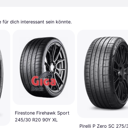
für dich interessant sein könnte.
Firestone Firehawk Sport
245/30 R20 90Y XL
Pirelli P Zero SC 275/