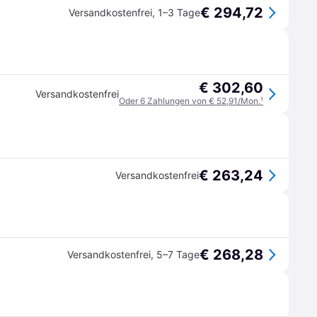
€ 294,72
Versandkostenfrei
,
1–3 Tage
€ 302,60
Versandkostenfrei
Oder 6 Zahlungen von € 52,91/Mon.
¹
€ 263,24
Versandkostenfrei
€ 268,28
Versandkostenfrei
,
5–7 Tage