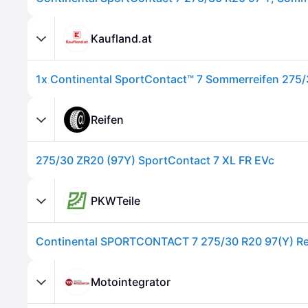
Kaufland.at
Reifen
275/30 ZR20 (97Y) SportContact 7 XL FR EVc
PKWTeile
Continental SPORTCONTACT 7 275/30 R20 97(Y) Re
Motointegrator