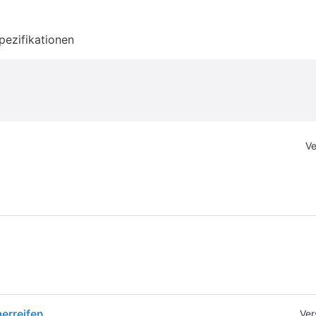
pezifikationen
Ve
erreifen
Ver