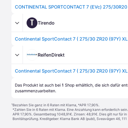
T
Tirendo
ReifenDirekt
Das Produkt ist auch bei 
1
Shop
 erhältlich, die sich dafür en
zusammenzuarbeiten.
¹
Bezahlen Sie ganz in 6 Raten mit Klarna, *APR 17,90%.
*Zahlen Sie in 6 Raten mit Klarna. Eine Anzahlung kann erforderlich sei
APR 17,90%. Gesamtbetrag 1048,91€. Zinsen: 48,91€. Dies gilt nur für 
Bonitätsprüfung. Kreditgeber: Klarna Bank AB (publ), Sveavägen 46, 11