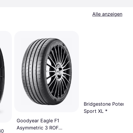
Alle anzeigen
Bridgestone Potenza
Sport XL *
Goodyear Eagle F1
Asymmetric 3 ROF
30