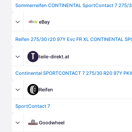
Sommerreifen CONTINENTAL SportContact 7 275/
eBay
T
teile-direkt.at
Reifen
SportContact 7
Goodwheel