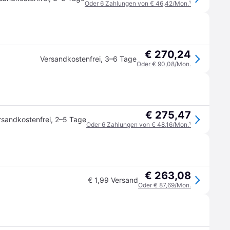
Oder 6 Zahlungen von € 46,42/Mon.
¹
€ 270,24
Versandkostenfrei
,
3–6 Tage
Oder € 90,08/Mon.
€ 275,47
rsandkostenfrei
,
2–5 Tage
Oder 6 Zahlungen von € 48,16/Mon.
¹
€ 263,08
€ 1,99 Versand
Oder € 87,69/Mon.