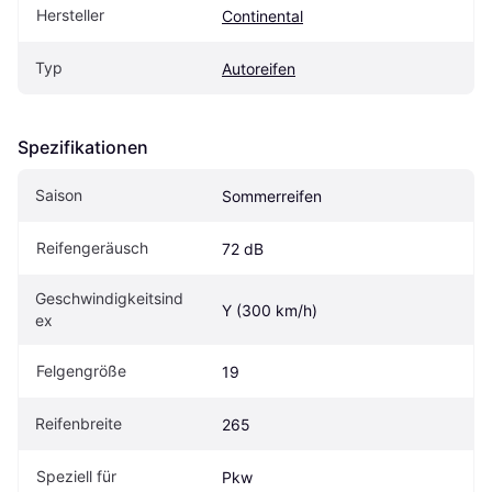
Hersteller
Continental
Typ
Autoreifen
Spezifikationen
Saison
Sommerreifen
Reifengeräusch
72 dB
Geschwindigkeitsind
Y (300 km/h)
ex
Felgengröße
19
Reifenbreite
265
Speziell für
Pkw