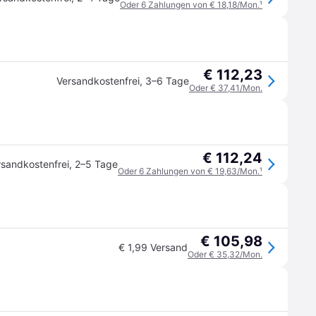
Oder 6 Zahlungen von € 18,18/Mon.
¹
€ 112,23
Versandkostenfrei
,
3–6 Tage
Oder € 37,41/Mon.
€ 112,24
rsandkostenfrei
,
2–5 Tage
Oder 6 Zahlungen von € 19,63/Mon.
¹
€ 105,98
€ 1,99 Versand
Oder € 35,32/Mon.