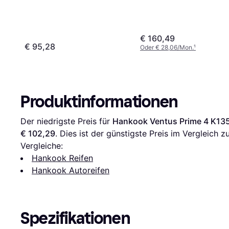
XL
€ 160,49
€ 95,28
Oder € 28,06/Mon.
¹
Produktinformationen
Der niedrigste Preis für 
Hankook Ventus Prime 4 K13
€ 102,29
. Dies ist der günstigste Preis im Vergleich zu
Vergleiche:
Hankook Reifen
Hankook Autoreifen
Spezifikationen