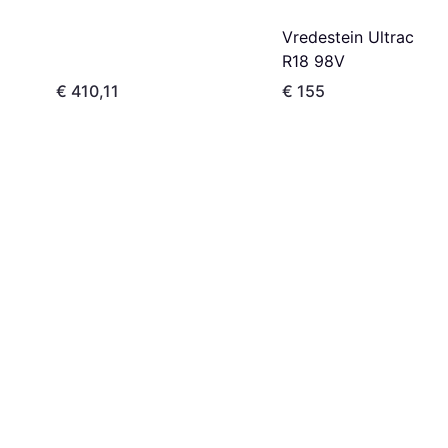
Vredestein Ultrac 22
R18 98V
€ 410,11
€ 155