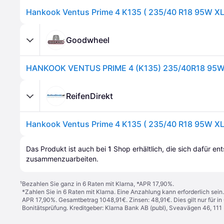
Goodwheel
HANKOOK VENTUS PRIME 4 (K135) 235/40R18 95
ReifenDirekt
Das Produkt ist auch bei 
1
Shop
 erhältlich, die sich dafür en
zusammenzuarbeiten.
¹
Bezahlen Sie ganz in 6 Raten mit Klarna, *APR 17,90%.
*Zahlen Sie in 6 Raten mit Klarna. Eine Anzahlung kann erforderlich sei
APR 17,90%. Gesamtbetrag 1048,91€. Zinsen: 48,91€. Dies gilt nur für 
Bonitätsprüfung. Kreditgeber: Klarna Bank AB (publ), Sveavägen 46, 11