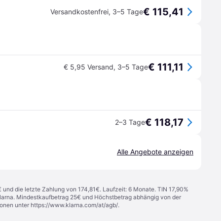
€ 115,41
Versandkostenfrei
,
3–5 Tage
€ 111,11
€ 5,95 Versand
,
3–5 Tage
€ 118,17
2–3 Tage
Alle Angebote anzeigen
€ und die letzte Zahlung von 174,81€. Laufzeit: 6 Monate. TIN 17,90%
 Klarna. Mindestkaufbetrag 25€ und Höchstbetrag abhängig von der
ionen unter
https://www.klarna.com/at/agb/
.