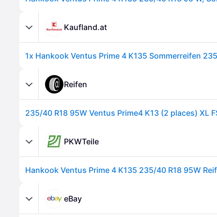
Kaufland.at
Reifen
235/40 R18 95W Ventus Prime4 K13 (2 places) XL F
PKWTeile
Hankook Ventus Prime 4 K135 235/40 R18 95W Rei
eBay