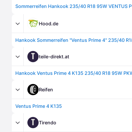
Hood.de
Hankook Sommerreifen "Ventus Prime 4" 235/40 R
T
teile-direkt.at
Reifen
Ventus Prime 4 K135
T
Tirendo