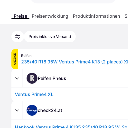
Preise
Preisentwicklung
Produktinformationen
S
Preis inklusive Versand
ANZEIGE
Reifen
235/40 R18 95W Ventus Prime4 K13 (2 places) X
R
Reifen Pneus
Ventus Prime4 XL
check24.at
Hankook Ventus Prime 4 K135 235/40 R18 95 W, S