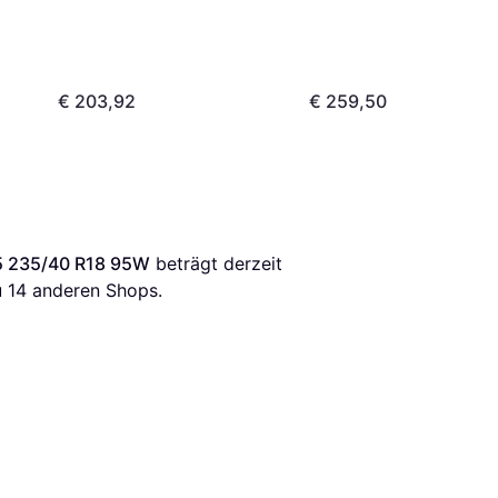
Ganzjahresreifen
€ 203,92
€ 259,50
5 235/40 R18 95W
 beträgt derzeit 
 
14
 anderen Shops.