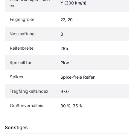
Y (300 km/h)
ex
Felgengröße
22, 20
Nasshaftung
B
Reifenbreite
285
Speziell für
Pkw
Spikes
Spike-freie Reifen
Tragfähigkeitsindex
97.0
Größenverhältnis
30 %, 35 %
Sonstiges