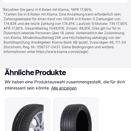
¹
Bezahlen Sie ganz in 6 Raten mit Klarna, *APR 17,90%.
*Zahlen Sie in 6 Raten mit Klarna. Eine Anzahlung kann erforderlich sein.
Zahlungsbeispiel für einen Kauf von 1000€ in 6 Raten: 5 Zahlungen von
174,82€ und die letzte Zahlung von 174,81€. Laufzeit: 6 Monate. TIN 17,90%
APR 17,90%. Gesamtbetrag 1048,91€. Zinsen: 48,91€. Dies gilt nur für in
Österreich lebende Personen über 18 Jahre. Vorbehaltlich der Zustimmung
von Klarna. Mindestkaufbetrag 25€ und Höchstbetrag abhängig von der
Bonitätsprüfung. Kreditgeber: Klarna Bank AB (publ), Sveavägen 46, 111 34
Stockholm, Reg. Nr.: 556737-0431. Siehe Bedingungen und weitere
Informationen unter
https://www.klarna.com/at/agb/
.
Ähnliche Produkte
Wir haben eine Produktauswahl zusammengestellt, die für dich 
interessant sein könnte.
Alle anzeigen