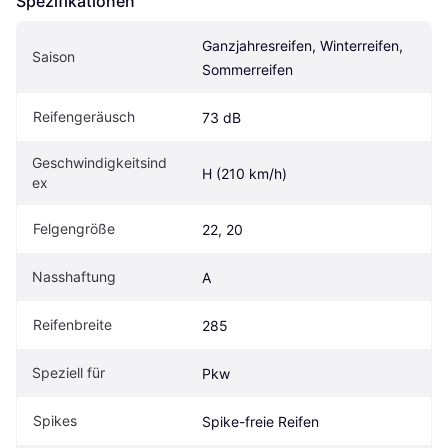
Spezifikationen
Ganzjahresreifen, Winterreifen, 
Saison
Sommerreifen
Reifengeräusch
73 dB
Geschwindigkeitsind
H (210 km/h)
ex
Felgengröße
22, 20
Nasshaftung
A
Reifenbreite
285
Speziell für
Pkw
Spikes
Spike-freie Reifen