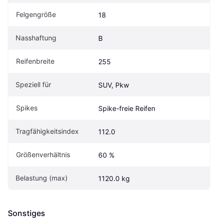
Felgengröße
18
Nasshaftung
B
Reifenbreite
255
Speziell für
SUV, Pkw
Spikes
Spike-freie Reifen
Tragfähigkeitsindex
112.0
Größenverhältnis
60 %
Belastung (max)
1120.0 kg
Sonstiges