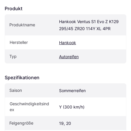
Produkt
Hankook Ventus S1 Evo Z K129 
Produktname
295/45 ZR20 114Y XL 4PR
Hersteller
Hankook
Typ
Autoreifen
Spezifikationen
Saison
Sommerreifen
Geschwindigkeitsind
Y (300 km/h)
ex
Felgengröße
19, 20