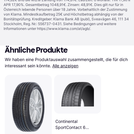
APR 17,90%. Gesamtbetrag 1048,91€. Zinsen: 48,91€. Dies gilt nur für in
Österreich lebende Personen über 18 Jahre. Vorbehaltlich der Zustimmung
von Klarna. Mindestkaufbetrag 25€ und Höchstbetrag abhängig von der
Bonitätsprüfung. Kreditgeber: Klarna Bank AB (publ), Sveavägen 46, 111 34
Stockholm, Reg. Nr.: 556737-0431. Siehe Bedingungen und weitere
Informationen unter
https://www.klarna.com/at/agb/
.
Ähnliche Produkte
Wir haben eine Produktauswahl zusammengestellt, die für dich 
interessant sein könnte.
Alle anzeigen
Continental
SportContact 6
(325/30 R21 108Y)