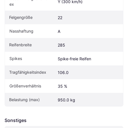
Y (300 km/h)
ex
Felgengröße
22
Nasshaftung
A
Reifenbreite
285
Spikes
Spike-freie Reifen
Tragfähigkeitsindex
106.0
Größenverhältnis
35 %
Belastung (max)
950.0 kg
Sonstiges