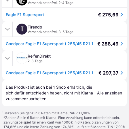
Versandkostenfrei
,
2–4 Tage
€ 275,69
Eagle F1 Supersport
Tirendo
T
Versandkostenfrei
,
3–5 Tage
€ 288,49
Goodyear Eagle F1 Supersport ( 255/45 R21 106Y XL NE0 ) - schwarz
ReifenDirekt
2–3 Tage
€ 297,37
Goodyear Eagle F1 Supersport ( 255/45 R21 106Y XL NE0 )
Das Produkt ist auch bei 
1
Shop
 erhältlich, die 
sich dafür entschieden haben, nicht mit Klarna 
Alle anzeigen
zusammenzuarbeiten.
¹
Bezahlen Sie ganz in 6 Raten mit Klarna, *APR 17,90%.
*Zahlen Sie in 6 Raten mit Klarna. Eine Anzahlung kann erforderlich sein.
Zahlungsbeispiel für einen Kauf von 1000€ in 6 Raten: 5 Zahlungen von
174,82€ und die letzte Zahlung von 174,81€. Laufzeit: 6 Monate. TIN 17,90%