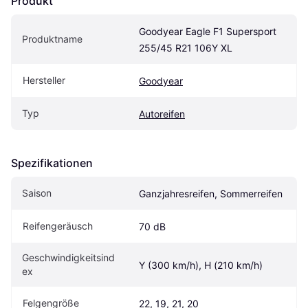
Produkt
Goodyear Eagle F1 Supersport 
Produktname
255/45 R21 106Y XL
Hersteller
Goodyear
Typ
Autoreifen
Spezifikationen
Saison
Ganzjahresreifen, Sommerreifen
Reifengeräusch
70 dB
Geschwindigkeitsind
Y (300 km/h), H (210 km/h)
ex
Felgengröße
22, 19, 21, 20