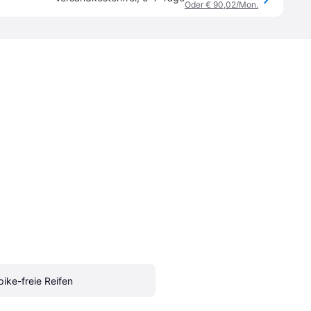
Oder € 90,02/Mon.
pike-freie Reifen