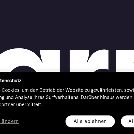
atenschutz
 Cookies, um den Betrieb der Website zu gewährleisten, sowi
ung und Analyse Ihres Surfverhaltens. Darüber hinaus werden
artner übermittelt.
Alle ablehnen
Al
n ändern
eserved. Klarna Bank AB (publ). Sveavägen 46, 111 34