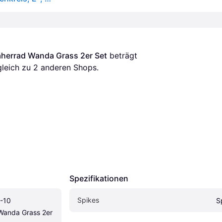
herrad Wanda Grass 2er Set
 beträgt 
gleich zu 
2
 anderen Shops.
Spezifikationen
Spikes
-10 
S
anda Grass 2er 