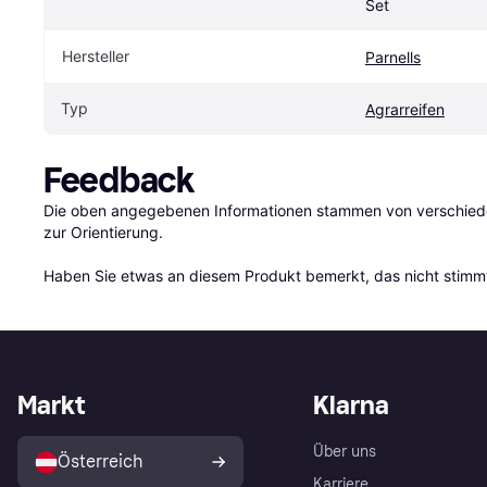
Set
Hersteller
Parnells
Typ
Agrarreifen
Feedback
Die oben angegebenen Informationen stammen von verschieden
zur Orientierung.

Haben Sie etwas an diesem Produkt bemerkt, das nicht stimmt
Markt
Klarna
Über uns
Österreich
Karriere