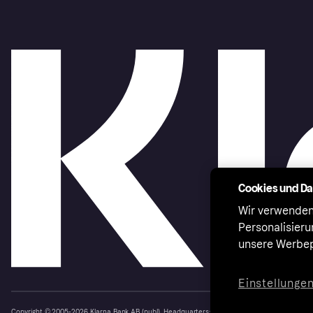
Cookies und D
Wir verwenden
Personalisier
unsere Werbep
Einstellunge
Copyright © 2005-2026 Klarna Bank AB (publ). Headquarters: Stockholm, Sweden. All rights r