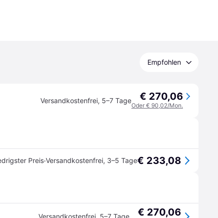
Empfohlen
€ 270,06
Versandkostenfrei
,
5–7 Tage
Oder € 90,02/Mon.
€ 233,08
·
edrigster Preis
Versandkostenfrei
,
3–5 Tage
€ 270,06
Versandkostenfrei
,
5–7 Tage