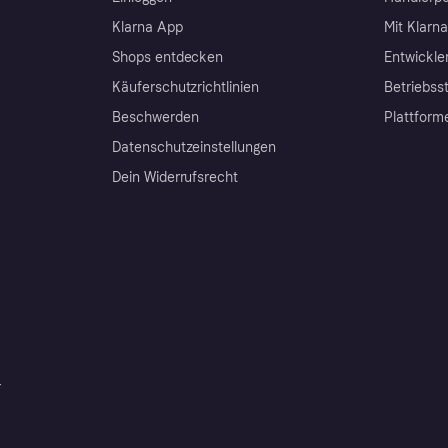
Klarna App
Mit Klarn
Shops entdecken
Entwickle
Käuferschutzrichtlinien
Betriebss
Beschwerden
Plattform
Datenschutzeinstellungen
Dein Widerrufsrecht
r