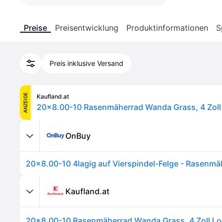
Preise
Preisentwicklung
Produktinformationen
S
Preis inklusive Versand
ANZEIGE
Kaufland.at
OnBuy
Kaufland.at