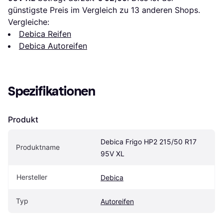
günstigste Preis im Vergleich zu 
13
 anderen Shops.
Vergleiche:
Debica Reifen
Debica Autoreifen
Spezifikationen
Produkt
Debica Frigo HP2 215/50 R17 
Produktname
95V XL
Hersteller
Debica
Typ
Autoreifen