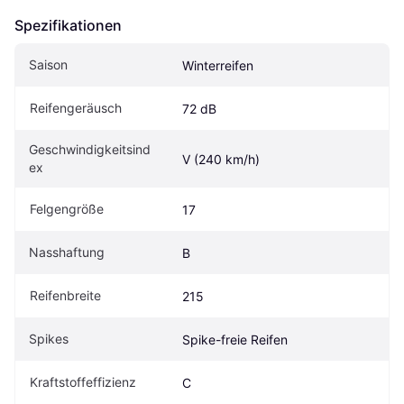
Spezifikationen
Saison
Winterreifen
Reifengeräusch
72 dB
Geschwindigkeitsind
V (240 km/h)
ex
Felgengröße
17
Nasshaftung
B
Reifenbreite
215
Spikes
Spike-freie Reifen
Kraftstoffeffizienz
C