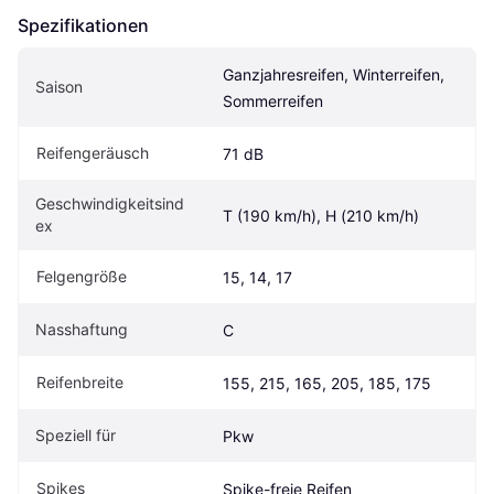
Spezifikationen
Ganzjahresreifen, Winterreifen, 
Saison
Sommerreifen
Reifengeräusch
71 dB
Geschwindigkeitsind
T (190 km/h), H (210 km/h)
ex
Felgengröße
15, 14, 17
Nasshaftung
C
Reifenbreite
155, 215, 165, 205, 185, 175
Speziell für
Pkw
Spikes
Spike-freie Reifen