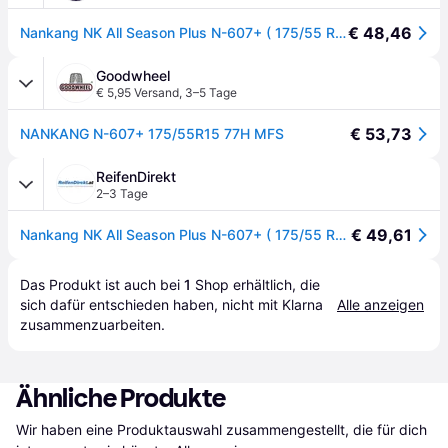
€ 48,46
Nankang NK All Season Plus N-607+ ( 175/55 R15 77H ) - schwarz
Goodwheel
€ 5,95 Versand
,
3–5 Tage
€ 53,73
NANKANG N-607+ 175/55R15 77H MFS
ReifenDirekt
2–3 Tage
€ 49,61
Nankang NK All Season Plus N-607+ ( 175/55 R15 77H )
Das Produkt ist auch bei 
1
Shop
 erhältlich, die 
sich dafür entschieden haben, nicht mit Klarna 
Alle anzeigen
zusammenzuarbeiten.
Ähnliche Produkte
Wir haben eine Produktauswahl zusammengestellt, die für dich 