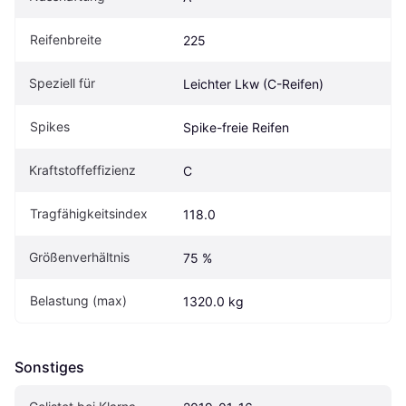
Reifenbreite
225
Speziell für
Leichter Lkw (C-Reifen)
Spikes
Spike-freie Reifen
Kraftstoffeffizienz
C
Tragfähigkeitsindex
118.0
Größenverhältnis
75 %
Belastung (max)
1320.0 kg
Sonstiges