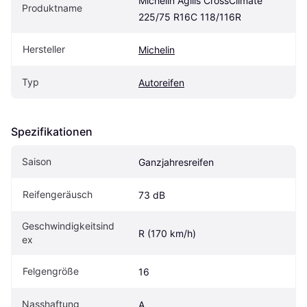
Michelin Agilis CrossClimate 
Produktname
225/75 R16C 118/116R
Hersteller
Michelin
Typ
Autoreifen
Spezifikationen
Saison
Ganzjahresreifen
Reifengeräusch
73 dB
Geschwindigkeitsind
R (170 km/h)
ex
Felgengröße
16
Nasshaftung
A