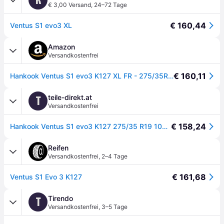
€ 3,00 Versand
,
24–72 Tage
€ 160,44
Ventus S1 evo3 XL
Amazon
Versandkostenfrei
€ 160,11
Hankook Ventus S1 evo3 K127 XL FR - 275/35R19 100Y - Sommerreifen
teile-direkt.at
T
Versandkostenfrei
€ 158,24
Hankook Ventus S1 evo3 K127 275/35 R19 100Y PKW Sommerreifen Reifen 1024298
Reifen
Versandkostenfrei
,
2–4 Tage
€ 161,68
Ventus S1 Evo 3 K127
Tirendo
T
Versandkostenfrei
,
3–5 Tage