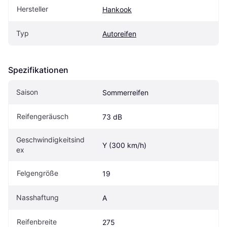
Hersteller
Hankook
Typ
Autoreifen
Spezifikationen
Saison
Sommerreifen
Reifengeräusch
73 dB
Geschwindigkeitsind
Y (300 km/h)
ex
Felgengröße
19
Nasshaftung
A
Reifenbreite
275