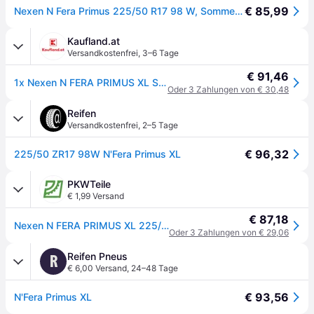
€ 85,99
Nexen N Fera Primus 225/50 R17 98 W, Sommerreifen
Kaufland.at
Versandkostenfrei
,
3–6 Tage
€ 91,46
1x Nexen N FERA PRIMUS XL Sommerreifen 225/50 R17 98W XL Reifen
Oder 3 Zahlungen von € 30,48
Reifen
Versandkostenfrei
,
2–5 Tage
€ 96,32
225/50 ZR17 98W N'Fera Primus XL
PKWTeile
€ 1,99 Versand
€ 87,18
Nexen N FERA PRIMUS XL 225/50 R17 98W Reifen
Oder 3 Zahlungen von € 29,06
Reifen Pneus
R
€ 6,00 Versand
,
24–48 Tage
€ 93,56
N'Fera Primus XL