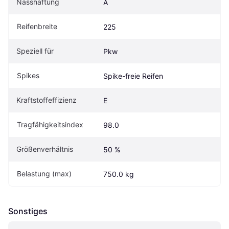
Nasshaftung
A
Reifenbreite
225
Speziell für
Pkw
Spikes
Spike-freie Reifen
Kraftstoffeffizienz
E
Tragfähigkeitsindex
98.0
Größenverhältnis
50 %
Belastung (max)
750.0 kg
Sonstiges