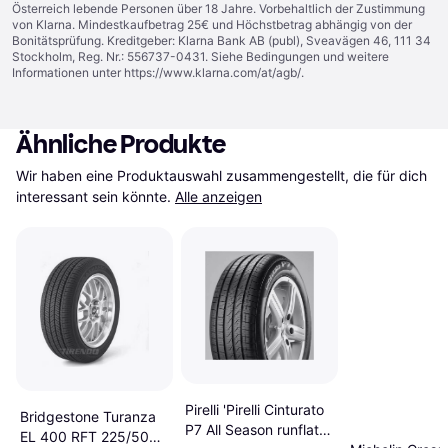
Österreich lebende Personen über 18 Jahre. Vorbehaltlich der Zustimmung
von Klarna. Mindestkaufbetrag 25€ und Höchstbetrag abhängig von der
Bonitätsprüfung. Kreditgeber: Klarna Bank AB (publ), Sveavägen 46, 111 34
Stockholm, Reg. Nr.: 556737-0431. Siehe Bedingungen und weitere
Informationen unter
https://www.klarna.com/at/agb/
.
Ähnliche Produkte
Wir haben eine Produktauswahl zusammengestellt, die für dich 
interessant sein könnte.
Alle anzeigen
Pirelli 'Pirelli Cinturato
Bridgestone Turanza
P7 All Season runflat
EL 400 RFT 225/50