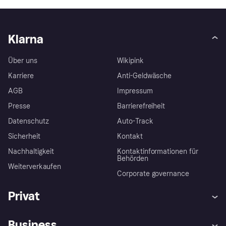
Klarna
Über uns
Wikipink
Karriere
Anti-Geldwäsche
AGB
Impressum
Presse
Barrierefreiheit
Datenschutz
Auto-Track
Sicherheit
Kontakt
Nachhaltigkeit
Kontaktinformationen für
Behörden
Weiterverkaufen
Corporate governance
Privat
Hilfe
Käuferschutzrichtlinien
Business