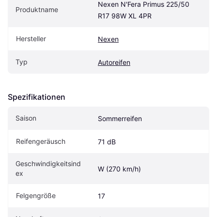
Nexen N'Fera Primus 225/50 
Produktname
R17 98W XL 4PR
Hersteller
Nexen
Typ
Autoreifen
Spezifikationen
Saison
Sommerreifen
Reifengeräusch
71 dB
Geschwindigkeitsind
W (270 km/h)
ex
Felgengröße
17