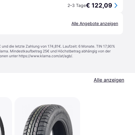
€ 122,09
2–3 Tage
Alle Angebote anzeigen
€ und die letzte Zahlung von 174,81€. Laufzeit: 6 Monate. TIN 17,90%
 Klarna. Mindestkaufbetrag 25€ und Höchstbetrag abhängig von der
ionen unter
https://www.klarna.com/at/agb/
.
Alle anzeigen