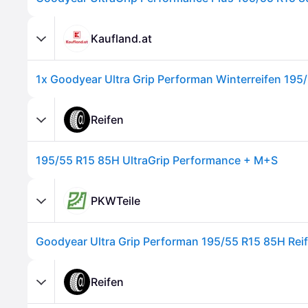
Kaufland.at
Reifen
195/55 R15 85H UltraGrip Performance + M+S
PKWTeile
Goodyear Ultra Grip Performan 195/55 R15 85H Rei
Reifen