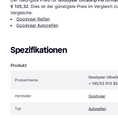
€ 105,32
. Dies ist der günstigste Preis im Vergleich zu
Vergleiche:
Goodyear Reifen
Goodyear Autoreifen
Spezifikationen
Produkt
Goodyear UltraGr
Produktname
+ 195/55 R15 8
Hersteller
Goodyear
Typ
Autoreifen