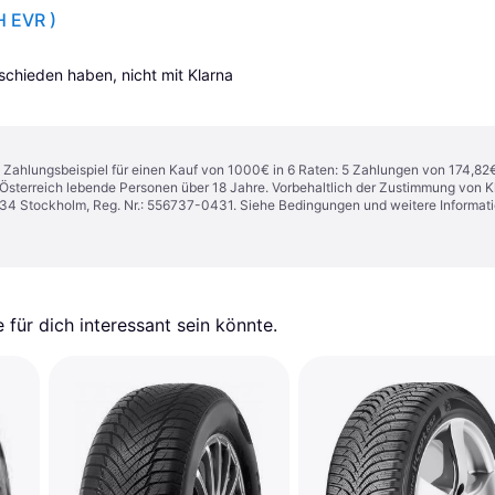
H EVR )
tschieden haben, nicht mit Klarna 
n. Zahlungsbeispiel für einen Kauf von 1000€ in 6 Raten: 5 Zahlungen von 174,82
in Österreich lebende Personen über 18 Jahre. Vorbehaltlich der Zustimmung von
1 34 Stockholm, Reg. Nr.: 556737-0431. Siehe Bedingungen und weitere Informat
für dich interessant sein könnte.