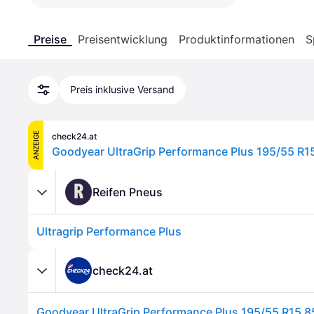
Preise
Preisentwicklung
Produktinformationen
S
Preis inklusive Versand
ANZEIGE
check24.at
R
Reifen Pneus
Ultragrip Performance Plus
check24.at