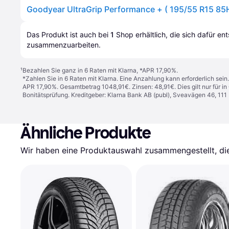
Goodyear UltraGrip Performance + ( 195/55 R15 85
Das Produkt ist auch bei 
1
Shop
 erhältlich, die sich dafür en
zusammenzuarbeiten.
¹
Bezahlen Sie ganz in 6 Raten mit Klarna, *APR 17,90%.
*Zahlen Sie in 6 Raten mit Klarna. Eine Anzahlung kann erforderlich sei
APR 17,90%. Gesamtbetrag 1048,91€. Zinsen: 48,91€. Dies gilt nur für 
Bonitätsprüfung. Kreditgeber: Klarna Bank AB (publ), Sveavägen 46, 11
Ähnliche Produkte
Wir haben eine Produktauswahl zusammengestellt, die 