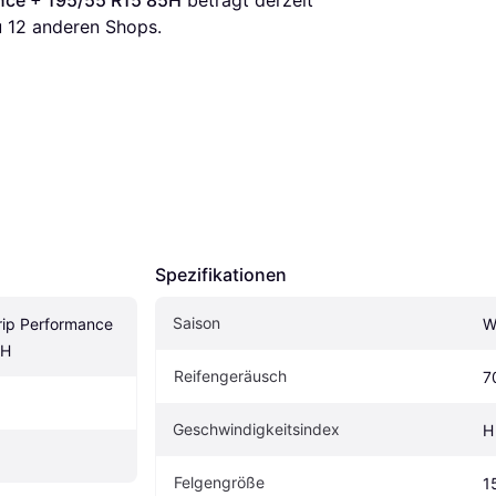
 
12
 anderen Shops.
Spezifikationen
Saison
ip Performance 
W
5H
Reifengeräusch
7
Geschwindigkeitsindex
H
Felgengröße
1