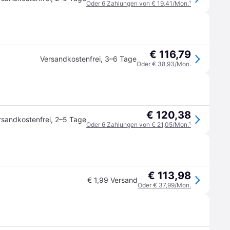
Oder 6 Zahlungen von € 19,41/Mon.
¹
€ 116,79
Versandkostenfrei
,
3–6 Tage
Oder € 38,93/Mon.
€ 120,38
rsandkostenfrei
,
2–5 Tage
Oder 6 Zahlungen von € 21,05/Mon.
¹
€ 113,98
€ 1,99 Versand
Oder € 37,99/Mon.