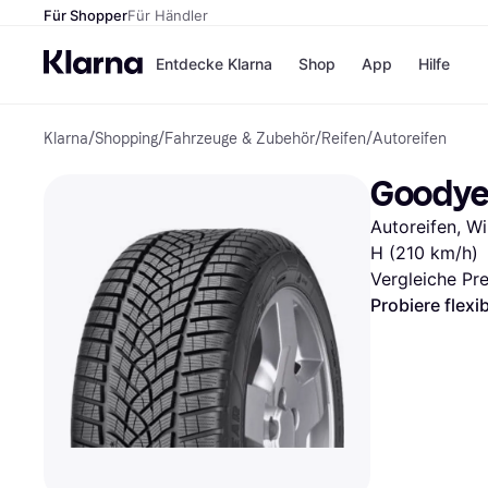
Für Shopper
Für Händler
Entdecke Klarna
Shop
App
Hilfe
Klarna
/
Shopping
/
Fahrzeuge & Zubehör
/
Reifen
/
Autoreifen
Zahlungsmethoden
Shops
Zahlungsmethoden
MediaM
Goodyea
Sofort bezahlen
H&M
Bezahle in 3
Temu
Autoreifen, Wi
Teilzahlungen
Kauflan
Bezahle in bis zu 30
Samsu
H (210 km/h)
Tagen
Vergleiche Pr
Ratenzahlung
Probiere flexi
Alle Shops