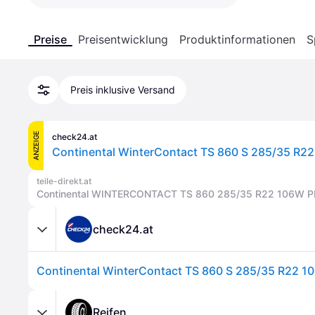
Preise
Preisentwicklung
Produktinformationen
S
Preis inklusive Versand
ANZEIGE
check24.at
teile-direkt.at
Continental WINTERCONTACT TS 860 285/35 R22 106W PK
check24.at
Reifen