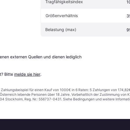
Tragfähigkeitsindex
1
Größenverhältnis
3
Belastung (max)
9
en externen Quellen und dienen lediglich 
? Bitte 
melde sie hier
.
n. Zahlungsbeispiel für einen Kauf von 1000€ in 6 Raten: 5 Zahlungen von 174,82
in Österreich lebende Personen über 18 Jahre. Vorbehaltlich der Zustimmung von
1 34 Stockholm, Reg. Nr.: 556737-0431. Siehe Bedingungen und weitere Informat