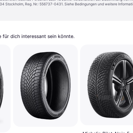
1 34 Stockholm, Reg. Nr.: 556737-0431. Siehe Bedingungen und weitere Informat
für dich interessant sein könnte.