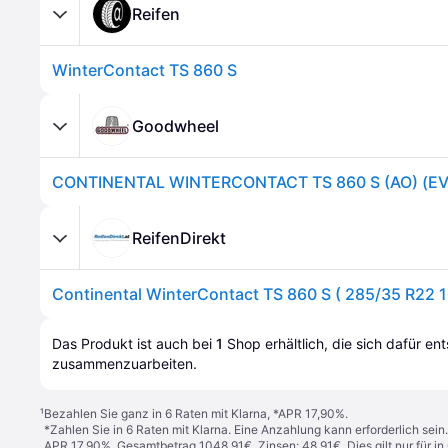
Reifen
WinterContact TS 860 S
Goodwheel
ReifenDirekt
Das Produkt ist auch bei 
1
Shop
 erhältlich, die sich dafür en
zusammenzuarbeiten.
¹
Bezahlen Sie ganz in 6 Raten mit Klarna, *APR 17,90%.
*Zahlen Sie in 6 Raten mit Klarna. Eine Anzahlung kann erforderlich sei
APR 17,90%. Gesamtbetrag 1048,91€. Zinsen: 48,91€. Dies gilt nur für 