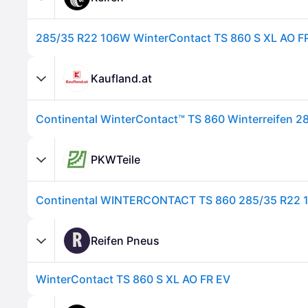
285/35 R22 106W WinterContact TS 860 S XL AO F
Kaufland.at
PKWTeile
Continental WINTERCONTACT TS 860 285/35 R22 
R
Reifen Pneus
WinterContact TS 860 S XL AO FR EV