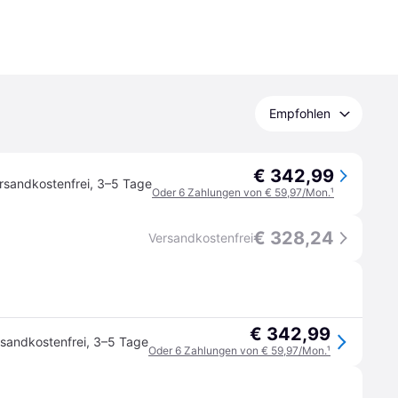
Empfohlen
€ 342,99
rsandkostenfrei
,
3–5 Tage
Oder 6 Zahlungen von € 59,97/Mon.
¹
€ 328,24
Versandkostenfrei
€ 342,99
sandkostenfrei
,
3–5 Tage
Oder 6 Zahlungen von € 59,97/Mon.
¹