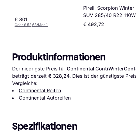
Pirelli Scorpion Winter
SUV 285/40 R22 110W
€ 301
€ 492,72
Oder € 52,63/Mon.
¹
Produktinformationen
Der niedrigste Preis für 
Continental ContiWinterCont
beträgt derzeit 
€ 328,24
. Dies ist der günstigste Prei
Vergleiche:
Continental Reifen
Continental Autoreifen
Spezifikationen