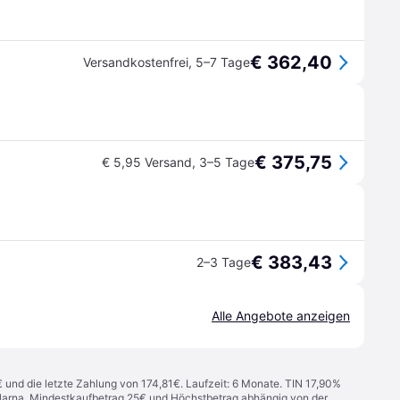
€ 362,40
Versandkostenfrei
,
5–7 Tage
€ 375,75
€ 5,95 Versand
,
3–5 Tage
€ 383,43
2–3 Tage
Alle Angebote anzeigen
€ und die letzte Zahlung von 174,81€. Laufzeit: 6 Monate. TIN 17,90%
 Klarna. Mindestkaufbetrag 25€ und Höchstbetrag abhängig von der