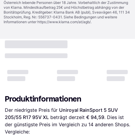
Österreich lebende Personen über 18 Jahre. Vorbehaltlich der Zustimmung
von Klarna. Mindestkaufbetrag 25€ und Höchstbetrag abhängig von der
Bonitätsprüfung. Kreditgeber: Klarna Bank AB (publ), Sveavägen 46, 111 34
Stockholm, Reg. Nr.: 556737-0431. Siehe Bedingungen und weitere
Informationen unter
https://www.klarna.com/at/agb/
.
Produktinformationen
Der niedrigste Preis für 
Uniroyal RainSport 5 SUV 
205/55 R17 95V XL
 beträgt derzeit 
€ 94,59
. Dies ist 
der günstigste Preis im Vergleich zu 
14
 anderen Shops.
Vergleiche: