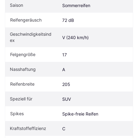
Saison
Sommerreifen
Reifengeräusch
72 dB
Geschwindigkeitsind
V (240 km/h)
ex
Felgengröße
17
Nasshaftung
A
Reifenbreite
205
Speziell für
SUV
Spikes
Spike-freie Reifen
Kraftstoffeffizienz
C