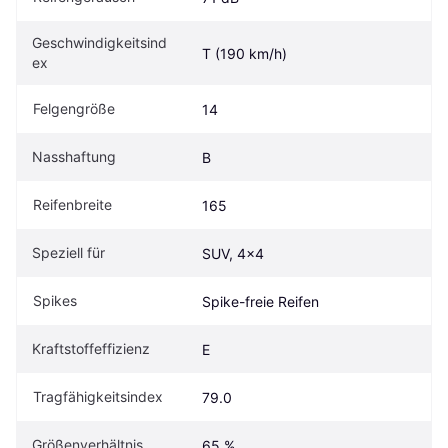
Geschwindigkeitsind
T (190 km/h)
ex
Felgengröße
14
Nasshaftung
B
Reifenbreite
165
Speziell für
SUV, 4x4
Spikes
Spike-freie Reifen
Kraftstoffeffizienz
E
Tragfähigkeitsindex
79.0
Größenverhältnis
65 %