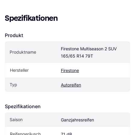
Spezifikationen
Produkt
Firestone Multiseason 2 SUV 
Produktname
165/65 R14 79T
Hersteller
Firestone
Typ
Autoreifen
Spezifikationen
Saison
Ganzjahresreifen
Reifengeräusch
71 dB