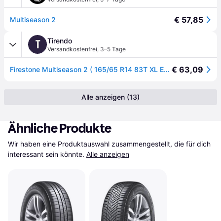
€ 57,85
Multiseason 2
Tirendo
T
Versandkostenfrei
,
3–5 Tage
€ 63,09
Firestone Multiseason 2 ( 165/65 R14 83T XL EVc ) - schwarz
Alle anzeigen (13)
Ähnliche Produkte
Wir haben eine Produktauswahl zusammengestellt, die für dich 
interessant sein könnte.
Alle anzeigen