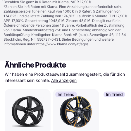
¹
Bezahlen Sie ganz in 6 Raten mit Klarna, *APR 17,90%.
*Zahlen Sie in 6 Raten mit Klarna. Eine Anzahlung kann erforderlich sein.
Zahlungsbeispiel für einen Kauf von 1000€ in 6 Raten: 5 Zahlungen von
174,82€ und die letzte Zahlung von 174,81€. Laufzeit: 6 Monate. TIN 17,90%
APR 17,90%. Gesamtbetrag 1048,91€. Zinsen: 48,91€. Dies gilt nur für in
Österreich lebende Personen über 18 Jahre. Vorbehaltlich der Zustimmung
von Klarna. Mindestkaufbetrag 25€ und Höchstbetrag abhängig von der
Bonitätsprüfung. Kreditgeber: Klarna Bank AB (publ), Sveavägen 46, 111 34
Stockholm, Reg. Nr.: 556737-0431. Siehe Bedingungen und weitere
Informationen unter
https://www.klarna.com/at/agb/
.
Ähnliche Produkte
Wir haben eine Produktauswahl zusammengestellt, die für dich 
interessant sein könnte.
Alle anzeigen
Im Trend
Im Trend