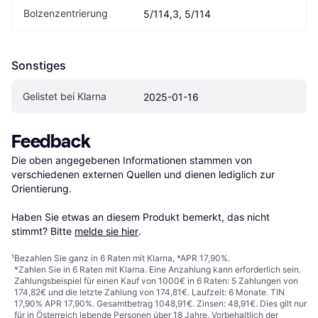
Bolzenzentrierung
5/114,3, 5/114
Sonstiges
Gelistet bei Klarna
2025-01-16
Feedback
Die oben angegebenen Informationen stammen von 
verschiedenen externen Quellen und dienen lediglich zur 
Orientierung.

Haben Sie etwas an diesem Produkt bemerkt, das nicht 
stimmt? Bitte 
melde sie hier
.
¹
Bezahlen Sie ganz in 6 Raten mit Klarna, *APR 17,90%.
*Zahlen Sie in 6 Raten mit Klarna. Eine Anzahlung kann erforderlich sein.
Zahlungsbeispiel für einen Kauf von 1000€ in 6 Raten: 5 Zahlungen von
174,82€ und die letzte Zahlung von 174,81€. Laufzeit: 6 Monate. TIN
17,90% APR 17,90%. Gesamtbetrag 1048,91€. Zinsen: 48,91€. Dies gilt nur
für in Österreich lebende Personen über 18 Jahre. Vorbehaltlich der