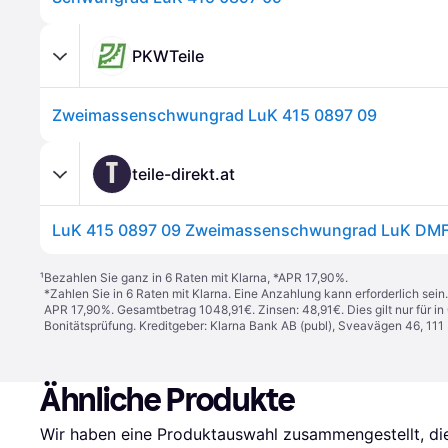
PKWTeile
Zweimassenschwungrad LuK 415 0897 09
T
teile-direkt.at
LuK 415 0897 09 Zweimassenschwungrad LuK DM
¹
Bezahlen Sie ganz in 6 Raten mit Klarna, *APR 17,90%.
*Zahlen Sie in 6 Raten mit Klarna. Eine Anzahlung kann erforderlich sei
APR 17,90%. Gesamtbetrag 1048,91€. Zinsen: 48,91€. Dies gilt nur für 
Bonitätsprüfung. Kreditgeber: Klarna Bank AB (publ), Sveavägen 46, 11
Ähnliche Produkte
Wir haben eine Produktauswahl zusammengestellt, die 