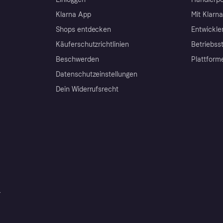
Klarna App
Mit Klarn
Shops entdecken
Entwickle
Käuferschutzrichtlinien
Betriebss
Beschwerden
Plattform
Datenschutzeinstellungen
Dein Widerrufsrecht
r