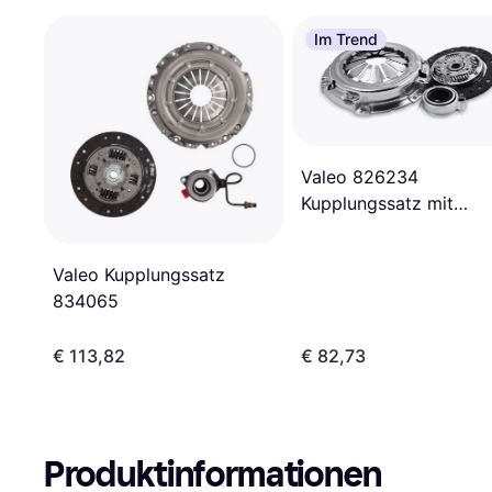
Im Trend
Valeo 826234
Kupplungssatz mit
Ausrücklager
Valeo Kupplungssatz
834065
€ 113,82
€ 82,73
Produktinformationen