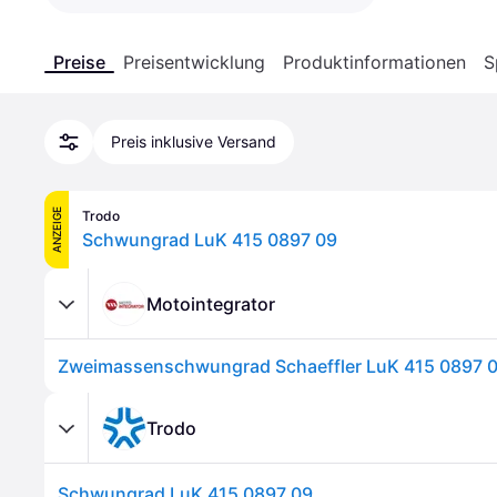
Preise
Preisentwicklung
Produktinformationen
S
Preis inklusive Versand
ANZEIGE
Trodo
Schwungrad LuK 415 0897 09
Motointegrator
Zweimassenschwungrad Schaeffler LuK 415 0897 
Trodo
Schwungrad LuK 415 0897 09