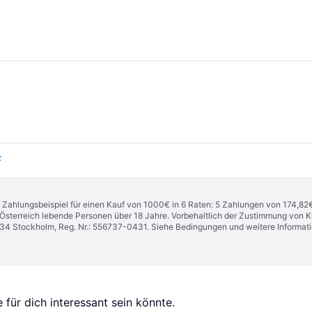
F
n. Zahlungsbeispiel für einen Kauf von 1000€ in 6 Raten: 5 Zahlungen von 174,82
in Österreich lebende Personen über 18 Jahre. Vorbehaltlich der Zustimmung von
1 34 Stockholm, Reg. Nr.: 556737-0431. Siehe Bedingungen und weitere Informat
für dich interessant sein könnte.