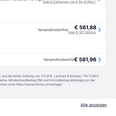
Oder 6 Zahlungen von € 94,41/Mon.
¹
€ 561,88
Versandkostenfrei
Oder € 187,29/Mon.
€ 561,96
Versandkostenfrei
€ und die letzte Zahlung von 174,81€. Laufzeit: 6 Monate. TIN 17,90%
 Klarna. Mindestkaufbetrag 25€ und Höchstbetrag abhängig von der
ionen unter
https://www.klarna.com/at/agb/
.
Alle anzeigen