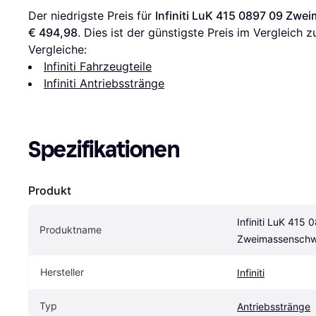
Der niedrigste Preis für 
Infiniti LuK 415 0897 09 Zw
€ 494,98
. Dies ist der günstigste Preis im Vergleich z
Vergleiche:
Infiniti Fahrzeugteile
Infiniti Antriebsstränge
Spezifikationen
Produkt
Infiniti LuK 415 
Produktname
Zweimassensch
Hersteller
Infiniti
Typ
Antriebsstränge