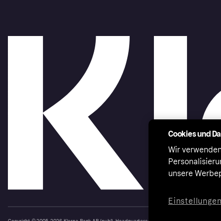
Cookies und D
Wir verwenden
Personalisier
unsere Werbep
Einstellunge