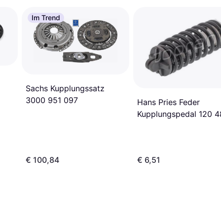
Im Trend
Sachs Kupplungssatz
3000 951 097
Hans Pries Feder
Kupplungspedal 120 4
€ 100,84
€ 6,51