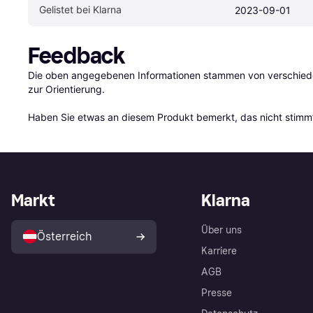
Gelistet bei Klarna
2023-09-01
Feedback
Die oben angegebenen Informationen stammen von verschieden
zur Orientierung.

Haben Sie etwas an diesem Produkt bemerkt, das nicht stimmt
Markt
Klarna
Über uns
Österreich
Karriere
AGB
Presse