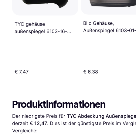
Blic Gehäuse,
TYC gehäuse
Außenspiegel 6103-01
außenspiegel 6103-16-
1323238P Links
040353p links
€ 7,47
€ 6,38
Produktinformationen
Der niedrigste Preis für 
TYC Abdeckung Außenspiegel
derzeit 
€ 12,47
. Dies ist der günstigste Preis im Vergl
Vergleiche: