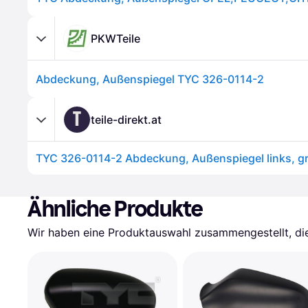
PKWTeile
Abdeckung, Außenspiegel TYC 326-0114-2
T
teile-direkt.at
TYC 326-0114-2 Abdeckung, Außenspiegel links, gr
Ähnliche Produkte
Wir haben eine Produktauswahl zusammengestellt, die 