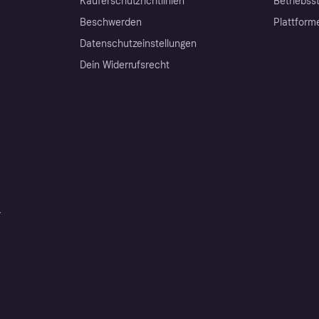
Käuferschutzrichtlinien
Betriebss
Beschwerden
Plattform
Datenschutzeinstellungen
Dein Widerrufsrecht
r