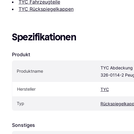
TYC Fahrzeugteile
TYC Rückspiegelkappen
Spezifikationen
Produkt
TYC Abdeckung A
Produktname
326-0114-2 Peug
Hersteller
TYC
Typ
Rückspiegelkap
Sonstiges