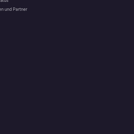
tatus
en und Partner