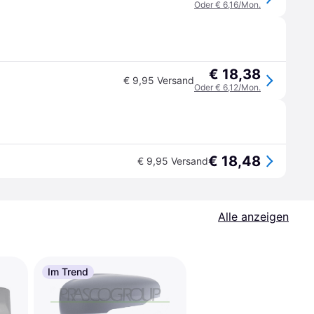
Oder € 6,16/Mon.
€ 18,38
€ 9,95 Versand
Oder € 6,12/Mon.
€ 18,48
€ 9,95 Versand
Alle anzeigen
Im Trend