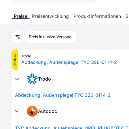
Preise
Preisentwicklung
Produktinformationen
S
Preis inklusive Versand
ANZEIGE
Trodo
Abdeckung, Außenspiegel TYC 326-0114-2
Trodo
Abdeckung, Außenspiegel TYC 326-0114-2
Autodoc