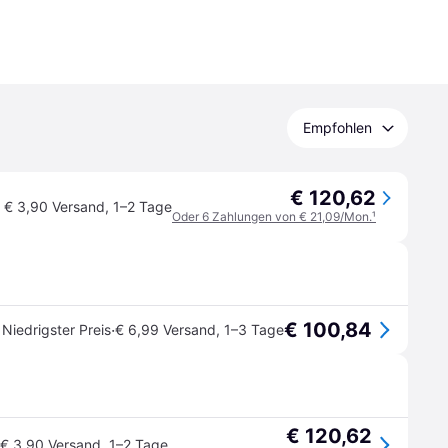
Empfohlen
€ 120,62
€ 3,90 Versand
,
1–2 Tage
Oder 6 Zahlungen von € 21,09/Mon.
¹
€ 100,84
·
Niedrigster Preis
€ 6,99 Versand
,
1–3 Tage
€ 120,62
€ 3,90 Versand
,
1–2 Tage