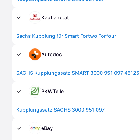
Kaufland.at
Sachs Kupplung für Smart Fortwo Forfour
Autodoc
PKWTeile
Kupplungssatz SACHS 3000 951 097
eBay