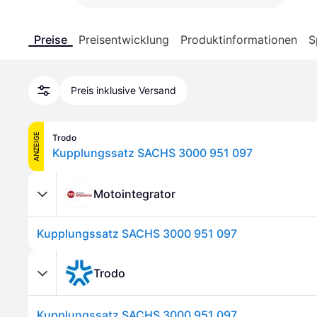
Preise
Preisentwicklung
Produktinformationen
S
Preis inklusive Versand
ANZEIGE
Trodo
Kupplungssatz SACHS 3000 951 097
Motointegrator
Kupplungssatz SACHS 3000 951 097
Trodo
Kupplungssatz SACHS 3000 951 097