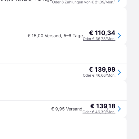
Oder 6 Zahlungen von € 21,09/Mon.
¹
€ 110,34
€ 15,00 Versand
,
5–6 Tage
Oder € 36,78/Mon.
€ 139,99
Oder € 46,66/Mon.
€ 139,18
€ 9,95 Versand
Oder € 46,39/Mon.