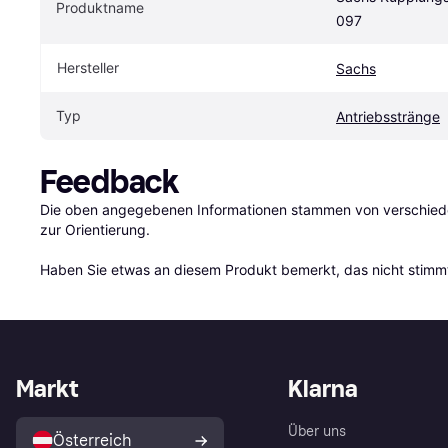
Produktname
097
Hersteller
Sachs
Typ
Antriebsstränge
Feedback
Die oben angegebenen Informationen stammen von verschieden
zur Orientierung.

Haben Sie etwas an diesem Produkt bemerkt, das nicht stimmt
Markt
Klarna
Über uns
Österreich