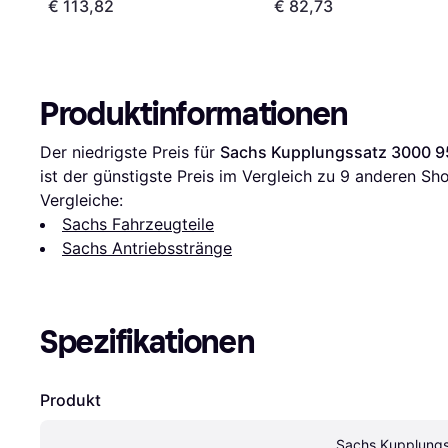
€ 113,82
€ 82,73
Produktinformationen
Der niedrigste Preis für 
Sachs Kupplungssatz 3000 9
ist der günstigste Preis im Vergleich zu 
9
 anderen Sho
Vergleiche:
Sachs Fahrzeugteile
Sachs Antriebsstränge
Spezifikationen
Produkt
Sachs Kupplungs