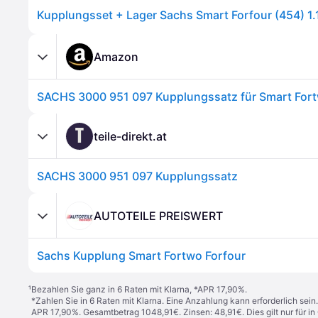
Amazon
T
teile-direkt.at
SACHS 3000 951 097 Kupplungssatz
AUTOTEILE PREISWERT
Sachs Kupplung Smart Fortwo Forfour
¹
Bezahlen Sie ganz in 6 Raten mit Klarna, *APR 17,90%.
*Zahlen Sie in 6 Raten mit Klarna. Eine Anzahlung kann erforderlich sei
APR 17,90%. Gesamtbetrag 1048,91€. Zinsen: 48,91€. Dies gilt nur für 