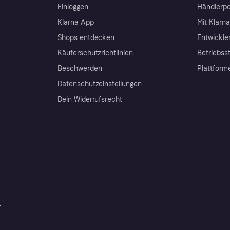
Einloggen
Händlerpo
Klarna App
Mit Klarn
Shops entdecken
Entwickle
Käuferschutzrichtlinien
Betriebss
Beschwerden
Plattform
Datenschutzeinstellungen
Dein Widerrufsrecht
r