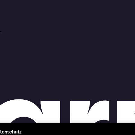
r
atenschutz