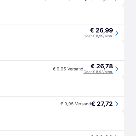
€ 26,99
Oder € 8,99/Mon.
€ 26,78
€ 9,95 Versand
Oder € 8,92/Mon.
€ 27,72
€ 9,95 Versand