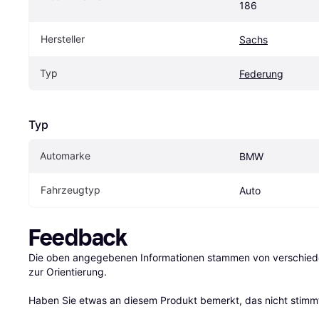
186
Hersteller
Sachs
Typ
Federung
Typ
Automarke
BMW
Fahrzeugtyp
Auto
Feedback
Die oben angegebenen Informationen stammen von verschieden
zur Orientierung.

Haben Sie etwas an diesem Produkt bemerkt, das nicht stimmt