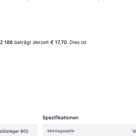
02 186
 beträgt derzeit 
€ 17,70
. Dies ist 
.
Spezifikationen
Montageseite
tützlager 802 
V