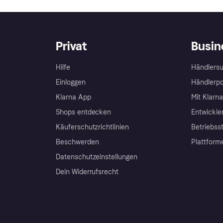
Privat
Busin
Hilfe
Händlersu
Einloggen
Händlerpo
Klarna App
Mit Klarn
Shops entdecken
Entwickle
Käuferschutzrichtlinien
Betriebss
Beschwerden
Plattform
Datenschutzeinstellungen
Dein Widerrufsrecht