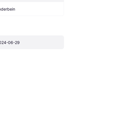
ederbein
024-06-29