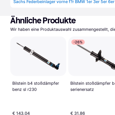
Sachs Federbeinlager vorne f?r BMW 1er 3er 5er 6er
Ähnliche Produkte
Wir haben eine Produktauswahl zusammengestellt, die 
-26%
Bilstein b4 stoßdämpfer
Bilstein stoßdämpfer 
benz sl r230
serienersatz
€ 143,04
€ 31,86