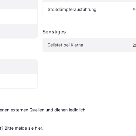
Stoßdämpferausführung
F
Sonstiges
Gelistet bei Klarna
2
en externen Quellen und dienen lediglich 
? Bitte 
melde sie hier
.