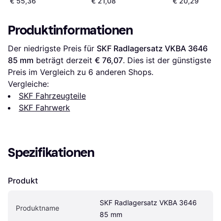
€ 55,36
€ 21,08
€ 20,29
Produktinformationen
Der niedrigste Preis für 
SKF Radlagersatz VKBA 3646 
85 mm
 beträgt derzeit 
€ 76,07
. Dies ist der günstigste 
Preis im Vergleich zu 
6
 anderen Shops.
Vergleiche:
SKF Fahrzeugteile
SKF Fahrwerk
Spezifikationen
Produkt
SKF Radlagersatz VKBA 3646 
Produktname
85 mm