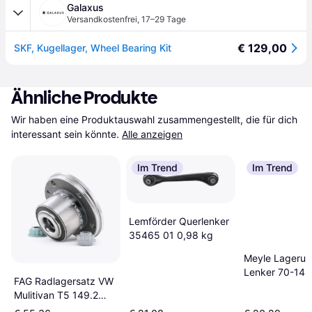
Galaxus
Versandkostenfrei
,
17–29 Tage
€ 129,00
SKF, Kugellager, Wheel Bearing Kit
Ähnliche Produkte
Wir haben eine Produktauswahl zusammengestellt, die für dich 
interessant sein könnte.
Alle anzeigen
Im Trend
Im Trend
Lemförder Querlenker
35465 01 0,98 kg
Meyle Lageru
Lenker 70-14 
FAG Radlagersatz VW
0020
Mulitivan T5 149.2
mm