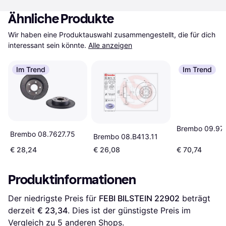
Ähnliche Produkte
Wir haben eine Produktauswahl zusammengestellt, die für dich 
interessant sein könnte.
Alle anzeigen
Im Trend
Im Trend
Brembo 09.97
Brembo 08.7627.75
Brembo 08.B413.11
€ 28,24
€ 26,08
€ 70,74
Produktinformationen
Der niedrigste Preis für 
FEBI BILSTEIN 22902
 beträgt 
derzeit 
€ 23,34
. Dies ist der günstigste Preis im 
Vergleich zu 
5
 anderen Shops.