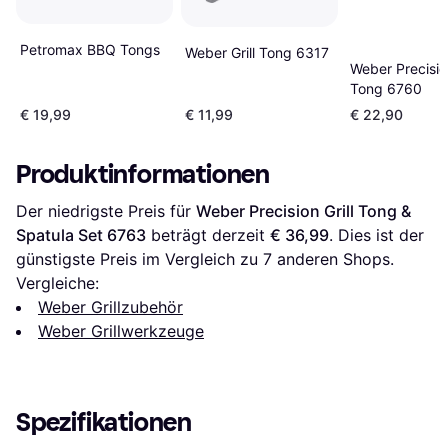
Petromax BBQ Tongs
Weber Grill Tong 6317
Weber Precision
Tong 6760
€ 19,99
€ 11,99
€ 22,90
Produktinformationen
Der niedrigste Preis für 
Weber Precision Grill Tong & 
Spatula Set 6763
 beträgt derzeit 
€ 36,99
. Dies ist der 
günstigste Preis im Vergleich zu 
7
 anderen Shops.
Vergleiche:
Weber Grillzubehör
Weber Grillwerkzeuge
Spezifikationen