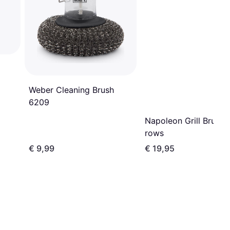
Weber Cleaning Brush
6209
Napoleon Grill Brush 
rows
€ 9,99
€ 19,95