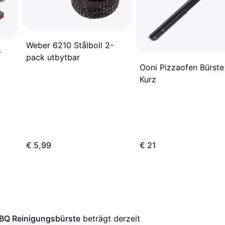
Weber 6210 Stålboll 2-
r
pack utbytbar
Ooni Pizzaofen Bürste
Kurz
€ 5,99
€ 21
BQ Reinigungsbürste
 beträgt derzeit 