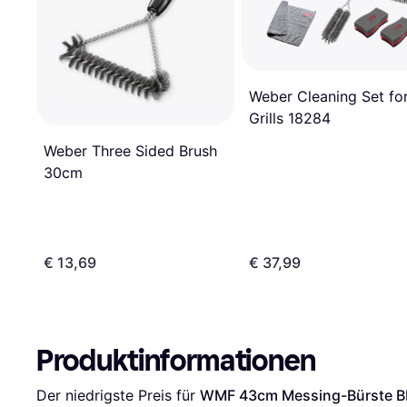
Weber Cleaning Set fo
Grills 18284
Weber Three Sided Brush
30cm
€ 13,69
€ 37,99
Produktinformationen
Der niedrigste Preis für 
WMF 43cm Messing-Bürste B