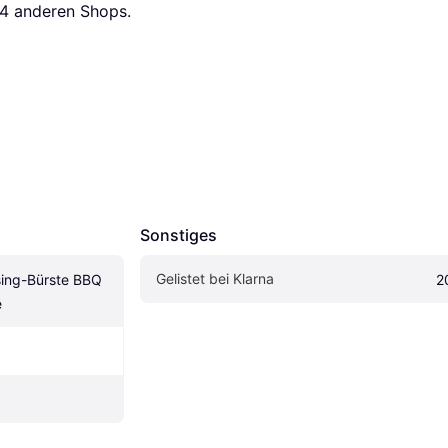
4
 anderen Shops.
Sonstiges
Gelistet bei Klarna
ng-Bürste BBQ 
2
e