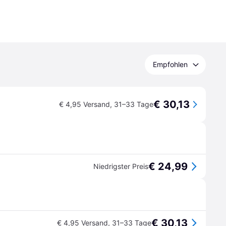
Empfohlen
€ 30,13
€ 4,95 Versand
,
31–33 Tage
€ 24,99
Niedrigster Preis
€ 30,13
€ 4,95 Versand
,
31–33 Tage