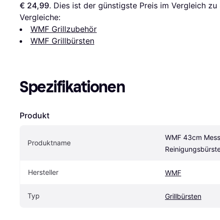
€ 24,99
. Dies ist der günstigste Preis im Vergleich zu 
Vergleiche:
WMF Grillzubehör
WMF Grillbürsten
Spezifikationen
Produkt
WMF 43cm Messi
Produktname
Reinigungsbürst
Hersteller
WMF
Typ
Grillbürsten