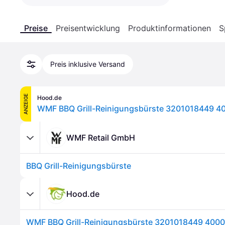
Preise
Preisentwicklung
Produktinformationen
S
Preis inklusive Versand
ANZEIGE
Hood.de
WMF BBQ Grill-Reinigungsbürste 3201018449 
WMF Retail GmbH
BBQ Grill-Reinigungsbürste
Hood.de
WMF BBQ Grill-Reinigungsbürste 3201018449 400