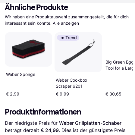
Ähnliche Produkte
Wir haben eine Produktauswahl zusammengestellt, die für dich 
interessant sein könnte.
Alle anzeigen
Im Trend
Big Green Egg
Tool for a Larg
Medium EGG (
Weber Sponge
Weber Cookbox
Scraper 6201
€ 2,99
€ 9,99
€ 30,65
Produktinformationen
Der niedrigste Preis für 
Weber Grillplatten-Schaber
beträgt derzeit 
€ 24,99
. Dies ist der günstigste Preis 